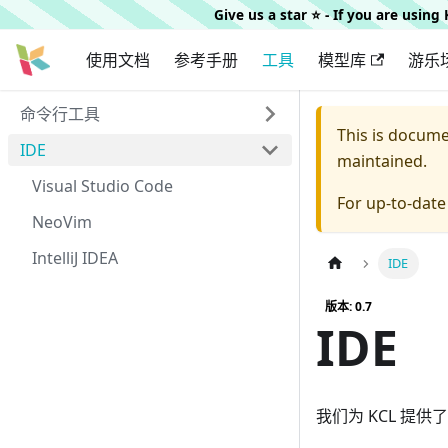
Give us a star ⭐️ - If you are usin
使用文档
参考手册
工具
模型库
游乐
命令行工具
This is docum
IDE
maintained.
Visual Studio Code
For up-to-dat
NeoVim
IntelliJ IDEA
IDE
版本: 0.7
IDE
我们为 KCL 提