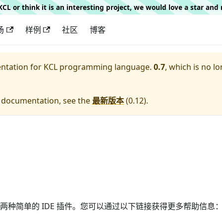
g KCL or think it is an interesting project, we would love a star an
场
样例
社区
博客
entation for
KCL programming language.
0.7
, which is no lo
e documentation, see the
最新版本
(
0.12
).
供了两种简单的 IDE 插件。您可以通过以下链接获得更多帮助信息