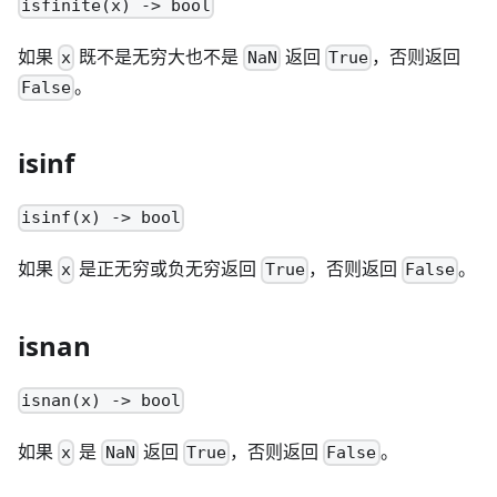
isfinite(x) -> bool
如果
既不是无穷大也不是
返回
，否则返回
x
NaN
True
。
False
isinf
isinf(x) -> bool
如果
是正无穷或负无穷返回
，否则返回
。
x
True
False
isnan
isnan(x) -> bool
如果
是
返回
，否则返回
。
x
NaN
True
False