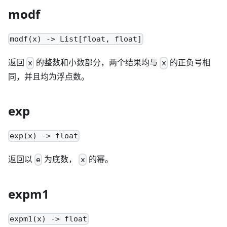
modf
modf(x) -> List[float, float]
返回
的整数和小数部分，两个结果均与
的正负号相
x
x
同，并且均为浮点数。
exp
exp(x) -> float
返回以
为底数，
的幂。
e
x
expm1
expm1(x) -> float