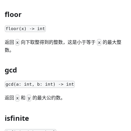
floor
floor(x) -> int
返回
向下取整得到的整数，这是小于等于
的最大整
x
x
数。
gcd
gcd(a: int, b: int) -> int
返回
和
的最大公约数。
x
y
isfinite