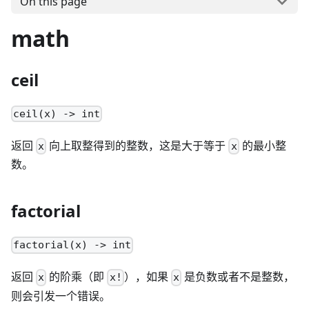
On this page
math
ceil
ceil(x) -> int
返回
向上取整得到的整数，这是大于等于
的最小整
x
x
数。
factorial
factorial(x) -> int
返回
的阶乘（即
），如果
是负数或者不是整数，
x
x!
x
则会引发一个错误。