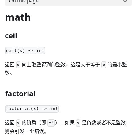
On this page
math
ceil
ceil(x) -> int
返回
向上取整得到的整数，这是大于等于
的最小整
x
x
数。
factorial
factorial(x) -> int
返回
的阶乘（即
），如果
是负数或者不是整数，
x
x!
x
则会引发一个错误。