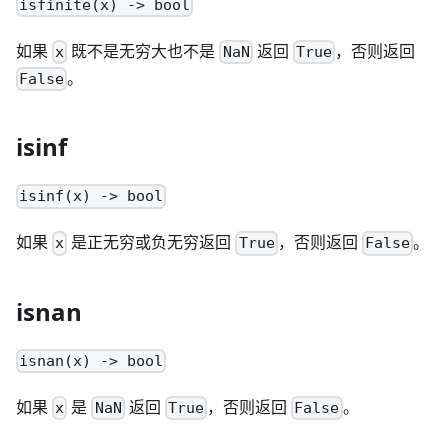
isfinite(x) -> bool
如果
既不是无穷大也不是
返回
，否则返回
x
NaN
True
。
False
isinf
isinf(x) -> bool
如果
是正无穷或负无穷返回
，否则返回
。
x
True
False
isnan
isnan(x) -> bool
如果
是
返回
，否则返回
。
x
NaN
True
False