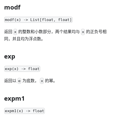
modf
modf(x) -> List[float, float]
返回
的整数和小数部分，两个结果均与
的正负号相
x
x
同，并且均为浮点数。
exp
exp(x) -> float
返回以
为底数，
的幂。
e
x
expm1
expm1(x) -> float