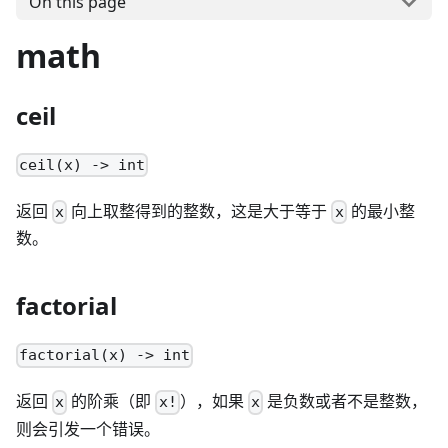
On this page
math
ceil
ceil(x) -> int
返回
向上取整得到的整数，这是大于等于
的最小整
x
x
数。
factorial
factorial(x) -> int
返回
的阶乘（即
），如果
是负数或者不是整数，
x
x!
x
则会引发一个错误。