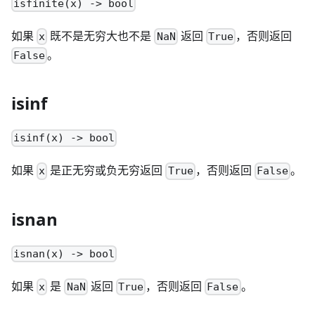
isfinite(x) -> bool
如果
既不是无穷大也不是
返回
，否则返回
x
NaN
True
。
False
isinf
isinf(x) -> bool
如果
是正无穷或负无穷返回
，否则返回
。
x
True
False
isnan
isnan(x) -> bool
如果
是
返回
，否则返回
。
x
NaN
True
False