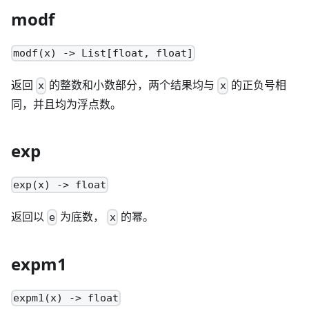
modf
modf(x) -> List[float, float]
返回
的整数和小数部分，两个结果均与
的正负号相
x
x
同，并且均为浮点数。
exp
exp(x) -> float
返回以
为底数，
的幂。
e
x
expm1
expm1(x) -> float