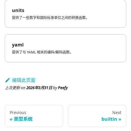
units
提供了一些数字和国际标准单位之间的转换函数。
yaml
提供了与 YAML 相关的编码/解码函数。
编辑此页面
上次更新
on
2026年3月31日
by
Peefy
Previous
Next
类型系统
builtin