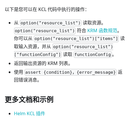
以下是您可以在 KCL 代码中执行的操作：
从
读取资源。
option("resource_list")
符合
KRM 函数规范
。
option("resource_list")
你可以从
读
option("resource_list")["items"]
取输入资源，并从
option("resource_list")
读取
。
["functionConfig"]
functionConfig
返回输出资源的 KRM 列表。
使用
返
assert {condition}，{error_message}
回错误消息。
更多文档和示例
Helm KCL 插件