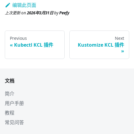
编辑此页面
上次更新
on
2026年3月31日
by
Peefy
Previous
Next
Kubectl KCL 插件
Kustomize KCL 插件
文档
简介
用户手册
教程
常见问答