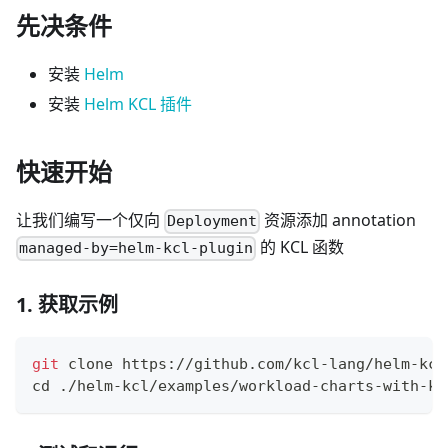
先决条件
安装
Helm
安装
Helm KCL 插件
快速开始
让我们编写一个仅向
资源添加 annotation
Deployment
的 KCL 函数
managed-by=helm-kcl-plugin
1. 获取示例
git
 clone https://github.com/kcl-lang/helm-kcl
cd
 ./helm-kcl/examples/workload-charts-with-kc