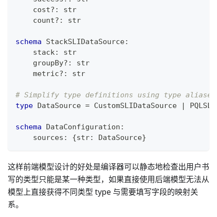
    cost
?
:
str
    count
?
:
str
schema
 StackSLIDataSource
:
    stack
:
str
    groupBy
?
:
str
    metric
?
:
str
# Simplify type definitions using type aliases
type
 DataSource 
=
 CustomSLIDataSource 
|
 PQLSLI
schema
 DataConfiguration
:
    sources
:
{
str
:
 DataSource
}
这样前端模型设计的好处是编译器可以静态地检查出用户书
写的类型只能是某一种类型，如果直接使用后端模型无法从
模型上直接获得不同类型 type 与需要填写字段的映射关
系。