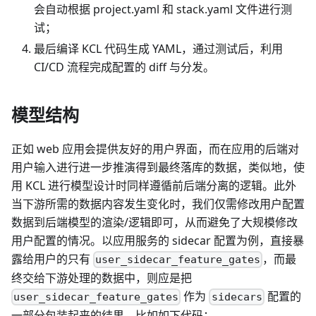
会自动根据 project.yaml 和 stack.yaml 文件进行测
试；
最后编译 KCL 代码生成 YAML，通过测试后，利用
CI/CD 流程完成配置的 diff 与分发。
模型结构
正如 web 应用会提供友好的用户界面，而在应用的后端对
用户输入进行进一步推演得到最终落库的数据，类似地，使
用 KCL 进行模型设计时同样遵循前后端分离的逻辑。此外
当下游所需的数据内容发生变化时，我们仅需修改用户配置
数据到后端模型的渲染/逻辑即可，从而避免了大规模修改
用户配置的情况。以应用服务的 sidecar 配置为例，直接暴
露给用户的只有
，而最
user_sidecar_feature_gates
终交给下游处理的数据中，则应是把
作为
配置的
user_sidecar_feature_gates
sidecars
一部分包装起来的结果。比如如下代码：