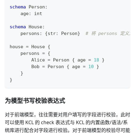
schema
 Person
:
    age
:
int
schema
 House
:
    persons
:
{
str
:
 Person
}
# 将 persons 定
house 
=
 House 
{
    persons 
=
{
        Alice 
=
 Person 
{
 age 
=
18
}
        Bob 
=
 Person 
{
 age 
=
10
}
}
}
为模型书写校验表达式
对于前端模型，往往需要对用户填写的字段进行校验，此时
可以使用 KCL 的 check 表达式与 KCL 的内置函数/语法/系
统库进行配合对字段进行校验。对于前端模型的校验尽可能