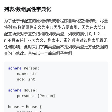
列表/数组属性字典化
为了便于作配置的原地修改或者程序自动化查询修改，尽量
将列表/数组属性定义为字典类型方便索引，因为在大部分
配置场景对于复杂结构的列表类型，列表的索引 0, 1, 2, ...,
n 不具备任何业务含义，列表中元素的顺序对该列表配置无
任何影响，此时采用字典类型而不是列表类型更方便数据的
查询与修改。首先以一个简单例子举例：
schema
 Person
:
    name
:
str
    age
:
int
schema
 House
:
    persons
:
[
Person
]
house 
=
 House 
{