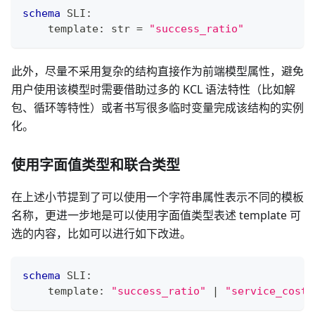
schema
 SLI
:
    template
:
str
=
"success_ratio"
此外，尽量不采用复杂的结构直接作为前端模型属性，避免
用户使用该模型时需要借助过多的 KCL 语法特性（比如解
包、循环等特性）或者书写很多临时变量完成该结构的实例
化。
使用字面值类型和联合类型
在上述小节提到了可以使用一个字符串属性表示不同的模板
名称，更进一步地是可以使用字面值类型表述 template 可
选的内容，比如可以进行如下改进。
schema
 SLI
:
    template
:
"success_ratio"
|
"service_cost"