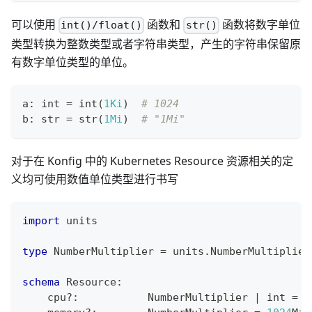
可以使用
函数和
函数将数字单位
int()/float()
str()
类型转换为整数类型或者字符串类型，产生的字符串保留原
有数字单位类型的单位。
a
:
int
=
int
(
1Ki
)  
# 1024
b
:
str
=
str
(
1Mi
)  
# "1Mi"
对于在 Konfig 中的 Kubernetes Resource 资源相关的定
义均可使用数值单位类型进行书写
import
 units
type
 NumberMultiplier 
=
 units
.
NumberMultiplier
schema
 Resource
:
    cpu
?
:
           NumberMultiplier 
|
int
=
1