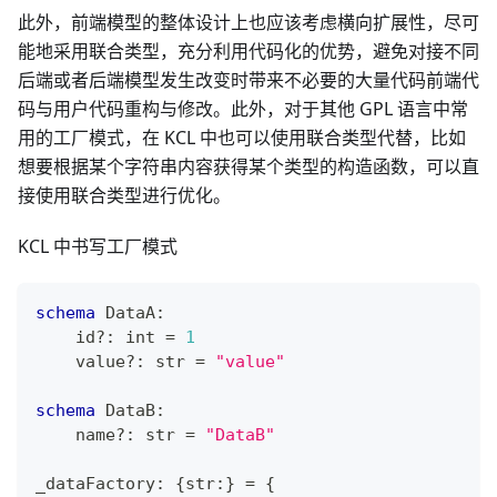
此外，前端模型的整体设计上也应该考虑横向扩展性，尽可
能地采用联合类型，充分利用代码化的优势，避免对接不同
后端或者后端模型发生改变时带来不必要的大量代码前端代
码与用户代码重构与修改。此外，对于其他 GPL 语言中常
用的工厂模式，在 KCL 中也可以使用联合类型代替，比如
想要根据某个字符串内容获得某个类型的构造函数，可以直
接使用联合类型进行优化。
KCL 中书写工厂模式
schema
 DataA
:
    id
?
:
int
=
1
    value
?
:
str
=
"value"
schema
 DataB
:
    name
?
:
str
=
"DataB"
_dataFactory
:
{
str
:
}
=
{