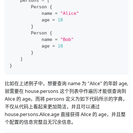
    persons 
=
[
        Person 
{
            name 
=
"Alice"
            age 
=
18
}
        Person 
{
            name 
=
"Bob"
            age 
=
10
}
]
}
比如在上述例子中，想要查询 name 为 "Alice" 的年龄 age,
就需要在 house.persons 这个列表中作遍历才能很查询到
Alice 的 age。而将 persons 定义为如下代码所示的字典，
不仅从代码上看起来更加简洁，并且可以通过
house.persons.Alice.age 直接获得 Alice 的 age，并且整
个配置的信息完整且无冗余信息。