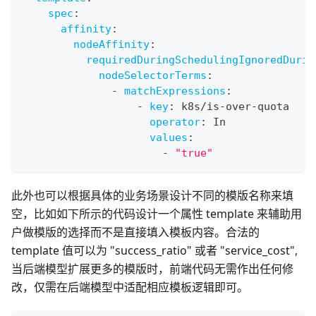
spec
:
affinity
:
nodeAffinity
:
requiredDuringSchedulingIgnoredDurin
nodeSelectorTerms
:
-
matchExpressions
:
-
key
:
 k8s/is
-
over
-
quota
operator
:
 In
values
:
-
"true"
此外也可以根据具体的业务场景设计不同的模版名称来填
空，比如如下所示的代码设计一个属性 template 来辅助用
户做模版的选择而不是直接填入模板内容。合法的
template 值可以为 "success_ratio" 或者 "service_cost",
当后端模型扩展更多的模版时，前端代码无需作出任何修
改，仅需在后端模型中适配相应模板逻辑即可。