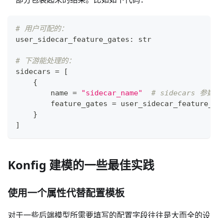
# 用户可配的：
user_sidecar_feature_gates
:
str
# 下游能处理的：
sidecars 
=
[
{
        name 
=
"sidecar_name"
# sidecars
        feature_gates 
=
 user_sidecar_feature_g
}
]
Konfig 建模的一些最佳实践
使用一个属性代替配置模板
对于一些后端模型所需要填写的配置字段往往是大而全的设