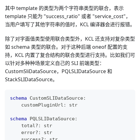
其中 template 的类型为两个字符串类型的联合，表示
template 只能为 "success_ratio" 或者 "service_cost"，
当用户填写了其他字符串的值时，KCL 编译器会进行报错。
除了对字面值类型使用联合类型外，KCL 还支持对复杂类型
如 schema 类型的联合。对于这种后端 oneof 配置的支
持，KCL 内置了复合结构的联合类型进行支持。比如我们可
以针对多种种场景定义自己的 SLI 前端类型：
CustomSliDataSource，PQLSLIDataSource 和
StackSLIDataSource。
schema
 CustomSLIDataSource
:
    customPluginUrl
:
str
schema
 PQLSLIDataSource
:
    total
?
:
str
    error
?
:
str
    success
?
:
str