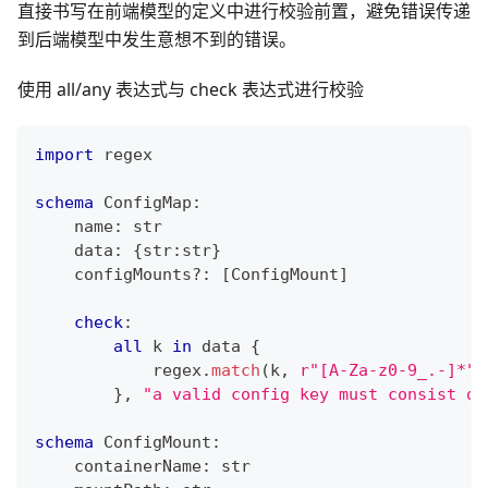
直接书写在前端模型的定义中进行校验前置，避免错误传递
到后端模型中发生意想不到的错误。
使用 all/any 表达式与 check 表达式进行校验
import
 regex
schema
 ConfigMap
:
    name
:
str
    data
:
{
str
:
str
}
    configMounts
?
:
[
ConfigMount
]
check
:
all
 k 
in
 data 
{
            regex
.
match
(k
,
r"[A-Za-z0-9_.-]*"
)
}
,
"a valid config key must consist of
schema
 ConfigMount
:
    containerName
:
str