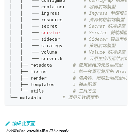
│   │   ├── configmap       
# ConfigMap 前端模
│   │   ├── container       
# 容器前端模型
│   │   ├── ingress         
# Ingress 前端模型
│   │   ├── resource        
# 资源规格前端模型
│   │   ├── secret          
# Secret 前端模型
│   │   ├── 
service
# Service 前端模型
│   │   ├── sidecar         
# Sidecar 容器前端
│   │   ├── strategy        
# 策略前端模型
│   │   ├── volume          
# Volume 前端模型
│   │   └── server.k        
# 云原生应用运维前端
│   ├── metadata        
# 应用运维的元数据模型
│   ├── mixins          
# 统一放置可复用的 Mixin
│   ├── render          
# 渲染器，把前后端模型联
│   ├── templates       
# 静态配置
│   └── utils           
# 工具方法
└── metadata        
# 通用元数据模型
编辑此页面
上次更新
on
2026年3月31日
by
Peefy