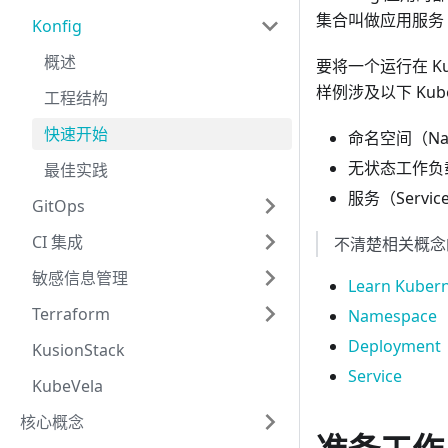
集合叫做应用服务（
Konfig
概述
要将一个运行在 Ku
样例涉及以下 Kube
工程结构
快速开始
命名空间（Nam
无状态工作负载（
最佳实践
服务（Servic
GitOps
CI 集成
不清楚相关概念的
敏感信息管理
Learn Kubern
Terraform
Namespace
Deployment
KusionStack
Service
KubeVela
核心概念