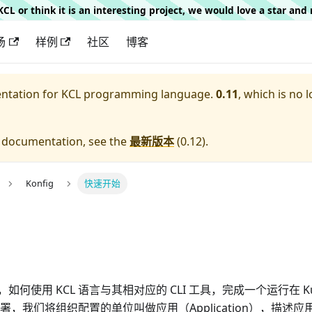
g KCL or think it is an interesting project, we would love a star an
场
样例
社区
博客
entation for
KCL programming language.
0.11
, which is no 
e documentation, see the
最新版本
(
0.12
).
Konfig
快速开始
何使用 KCL 语言与其相对应的 CLI 工具，完成一个运行在 Kuber
用的部署，我们将组织配置的单位叫做应用（Application），描