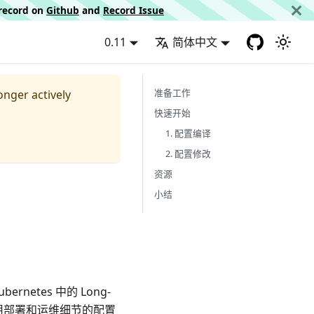
d record on
Github
and
Record Issue
0.11
简体中文
准备工作
longer actively
快速开始
1. 配置编译
2. 配置修改
资源
小结
netes 中的 Long-
述应用部署和运维细节的配置