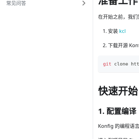
准备工作
常见问答
在开始之前，我们
安装
kcl
下载开源 Kon
git
 clone ht
快速开始
1. 配置编译
Konfig 的编程语