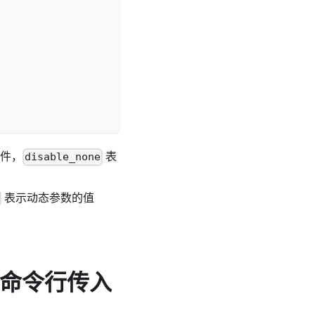
文件，
表
disable_none
表示动态参数的值
取命令行传入