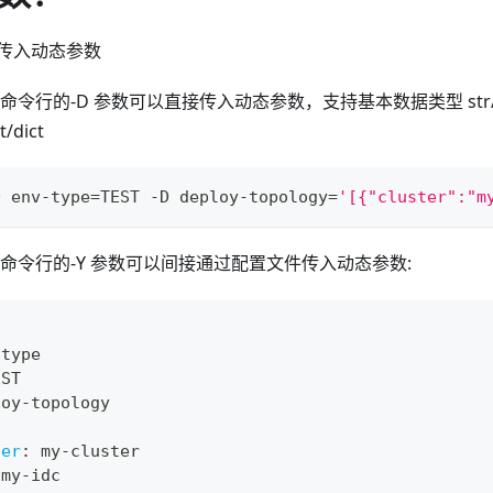
式传入动态参数
CL 命令行的-D 参数可以直接传入动态参数，支持基本数据类型 str/int/
/dict
D env-type
=
TEST -D deploy-topology
=
'[{"cluster":"m
KCL 命令行的-Y 参数可以间接通过配置文件传入动态参数:
-
type
EST
loy
-
topology
ter
:
 my
-
cluster
 my
-
idc