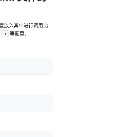
译的配置放入其中进行调用比
e
等配置。
-n