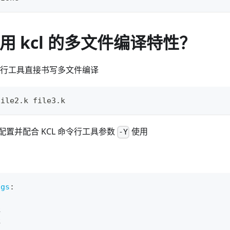
使用 kcl 的多文件编译特性？
命令行工具直接书写多文件编译
file2.k file3.k
置并配合 KCL 命令行工具参数
使用
-Y
igs
:
k
k