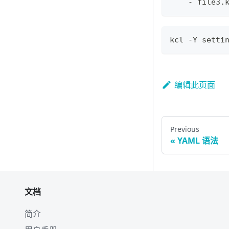
-
 file3.
kcl -Y setti
编辑此页面
Previous
YAML 语法
文档
简介