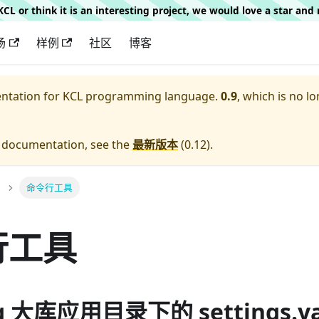
g KCL or think it is an interesting project, we would love a star an
场
样例
社区
博客
entation for
KCL programming language.
0.9
, which is no lo
e documentation, see the
最新版本
(
0.12
).
命令行工具
行工具
fig 大库应用目录下的 settings.