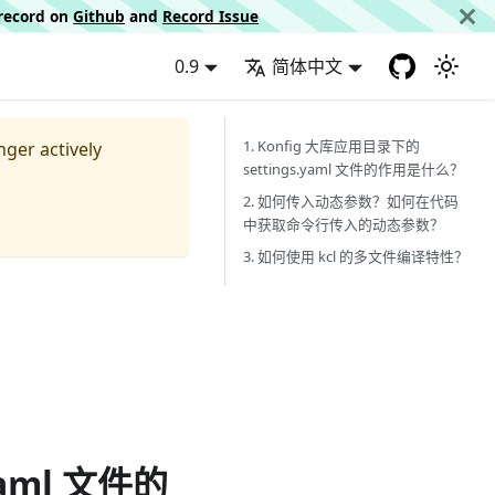
d record on
Github
and
Record Issue
0.9
简体中文
1. Konfig 大库应用目录下的
nger actively
settings.yaml 文件的作用是什么？
2. 如何传入动态参数？如何在代码
中获取命令行传入的动态参数？
3. 如何使用 kcl 的多文件编译特性？
yaml 文件的