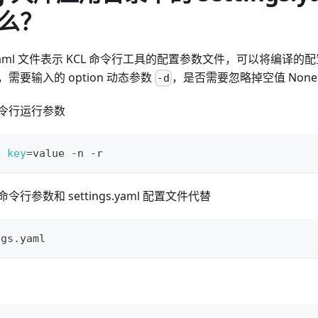
么？
ings.yaml 文件表示 KCL 命令行工具的配置参数文件，可以将编
需要输入的 option 动态参数
，是否需要忽略掉空值 Non
-d
令行运行参数
D 
key
=
value -n -r
行参数和 settings.yaml 配置文件代替
ngs.yaml