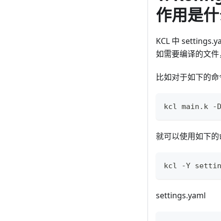
作用是什
KCL 中 sett
如需要编译的文件，
比如对于如下的命
kcl main.k -
就可以使用如下的命令
kcl -Y setti
settings.yaml