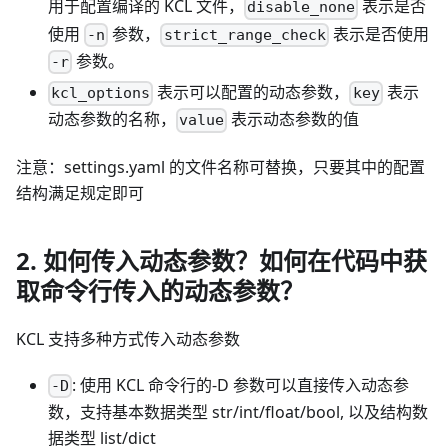
用于配置编译的 KCL 文件，
表示是否
disable_none
使用
参数，
表示是否使用
-n
strict_range_check
参数。
-r
表示可以配置的动态参数，
表示
kcl_options
key
动态参数的名称，
表示动态参数的值
value
注意：settings.yaml 的文件名称可替换，只要其中的配置
结构满足规定即可
2. 如何传入动态参数？如何在代码中获
取命令行传入的动态参数？
KCL 支持多种方式传入动态参数
: 使用 KCL 命令行的-D 参数可以直接传入动态参
-D
数，支持基本数据类型 str/int/float/bool, 以及结构数
据类型 list/dict