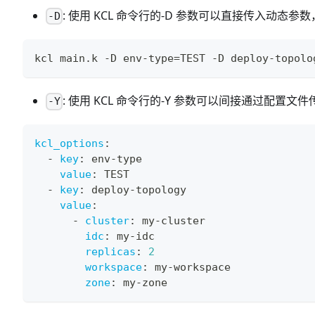
: 使用 KCL 命令行的-D 参数可以直接传入动态参数，支持基本
-D
kcl main.k -D env-type
=
TEST -D deploy-topolo
: 使用 KCL 命令行的-Y 参数可以间接通过配置文
-Y
kcl_options
:
-
key
:
 env
-
type
value
:
 TEST
-
key
:
 deploy
-
topology
value
:
-
cluster
:
 my
-
cluster
idc
:
 my
-
idc
replicas
:
2
workspace
:
 my
-
workspace
zone
:
 my
-
zone