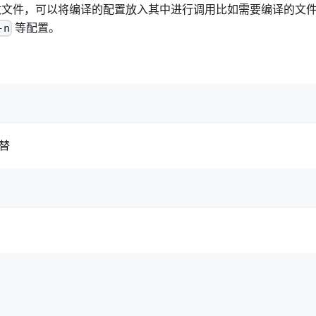
行工具的配置参数文件，可以将编译的配置放入其中进行调用比如需要编译的文
等配置。
-n
代替