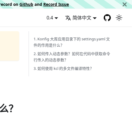
d record on
Github
and
Record Issue
0.4
简体中文
1. Konfig 大库应用目录下的 settings.yaml 文
件的作用是什么？
2. 如何传入动态参数？如何在代码中获取命令
行传入的动态参数？
3. 如何使用 kcl 的多文件编译特性？
什么？