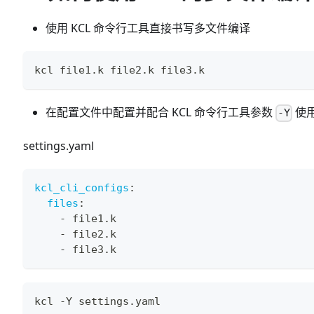
使用 KCL 命令行工具直接书写多文件编译
kcl file1.k file2.k file3.k
在配置文件中配置并配合 KCL 命令行工具参数
使
-Y
settings.yaml
kcl_cli_configs
:
files
:
-
 file1.k
-
 file2.k
-
 file3.k
kcl -Y settings.yaml