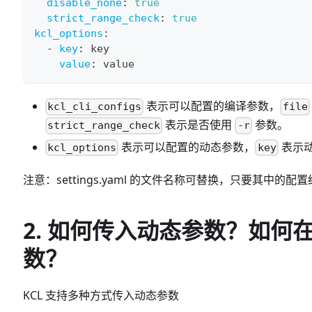
disable_none
:
true
strict_range_check
:
true
kcl_options
:
-
key
:
 key
value
:
 value
表示可以配置的编译参数，
kcl_cli_configs
file
表示是否使用
参数。
strict_range_check
-r
表示可以配置的动态参数，
表示
kcl_options
key
注意：settings.yaml 的文件名称可替换，只要其中的
2. 如何传入动态参数？如
数？
KCL 支持多种方式传入动态参数