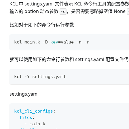
KCL 中 settings.yaml 文件表示 KCL 命令
输入的 option 动态参数
，是否需要忽略掉空值 None
-d
比如对于如下的命令行运行参数
kcl main.k -D 
key
=
value -n -r
就可以使用如下的命令行参数和 settings.yaml 配置文件
kcl -Y settings.yaml
settings.yaml
kcl_cli_configs
:
files
:
-
 main.k