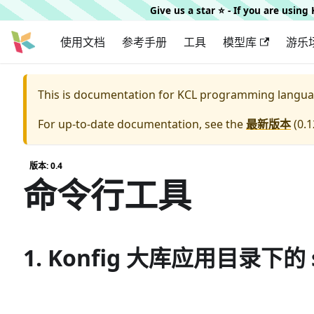
Give us a star ⭐️ - If you are usin
使用文档
参考手册
工具
模型库
游乐
This is documentation for
KCL programming langua
For up-to-date documentation, see the
最新版本
(
0.1
版本: 0.4
命令行工具
1. Konfig 大库应用目录下的