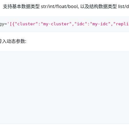
数据类型 str/int/float/bool, 以及结构数据类型 list/di
gy
=
'[{"cluster":"my-cluster","idc":"my-idc","repli
件传入动态参数: