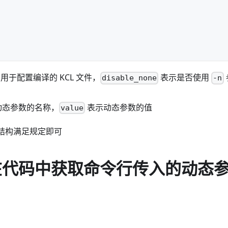
用于配置编译的 KCL 文件，
表示是否使用
disable_none
-n
动态参数的名称，
表示动态参数的值
value
配置结构满足规定即可
何在代码中获取命令行传入的动态