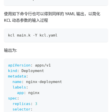
使用如下命令行也可以得到同样的 YAML 输出，以简化
KCL 动态参数的输入过程
kcl main.k -Y kcl.yaml
输出为:
apiVersion
:
 apps/v1
kind
:
 Deployment
metadata
:
name
:
 nginx
-
deployment
labels
:
app
:
 nginx
spec
:
replicas
:
3
selector
: