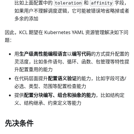
比如上面配置中的
和
字段，
toleration
affinity
如果用户不理解调度逻辑，它可能被错误地省略掉或者
多余的添加
因此，KCL 期望在 Kubernetes YAML 资源管理解决如下问
题：
用
生产级高性能编程语言
以
编写代码
的方式提升配置的
灵活度，比如条件语句、循环、函数、包管理等特性提
升配置重用的能力
在代码层面提升
配置语义验证
的能力，比如字段可选/
必选、类型、范围等配置检查能力
提供
配置分块编写、组合和抽象的能力
，比如结构定
义、结构继承、约束定义等能力
先决条件