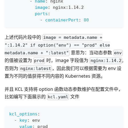
-
name
:
 nginx
image
:
 nginx
:
1.14.2
ports
:
-
containerPort
:
80
上述代码片段中的
image = metadata.name +
":1.14.2" if option("env") == "prod" else
意思为：当动态参数
metadata.name + ":latest"
env
的值被设置为
时，image 字段值为
,
prod
nginx:1.14.2
否则为
，因此我们可以根据需要为 env 设
nginx:latest
置为不同的值获得不同内容的 Kubernetes 资源。
并且 KCL 支持将 option 函数动态参数维护在配置文件中，
比如编写下面展示的
文件
kcl.yaml
kcl_options
:
-
key
:
 env
value
:
 prod