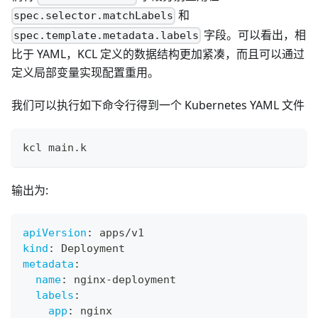
和
spec.selector.matchLabels
字段。可以看出，相
spec.template.metadata.labels
比于 YAML，KCL 定义的数据结构更加紧凑，而且可以通过
定义局部变量实现配置重用。
我们可以执行如下命令行得到一个 Kubernetes YAML 文件
kcl main.k
输出为:
apiVersion
:
 apps/v1
kind
:
 Deployment
metadata
:
name
:
 nginx
-
deployment
labels
:
app
:
 nginx