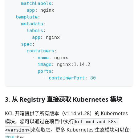
matchLabels
:
app
:
 nginx
template
:
metadata
:
labels
:
app
:
 nginx
spec
:
containers
:
-
name
:
 nginx
image
:
 nginx
:
1.14.2
ports
:
-
containerPort
:
80
3. 从 Registry 直接获取 Kubernetes 模块
KCL 开箱提供了所有版本（v1.14-v1.28）的 Kubernetes
模块，您可以通过在项目中执行
kcl mod add k8s:
来获取它。更多 Kubernetes 生态模块可以在
<version>