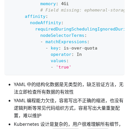
memory
:
 4Gi
# Field missing: ephemeral-storage
affinity
:
nodeAffinity
:
requiredDuringSchedulingIgnoredDurin
nodeSelectorTerms
:
-
matchExpressions
:
-
key
:
 is
-
over
-
quota
operator
:
 In
values
:
-
'true'
YAML 中的结构化数据是无类型的，缺乏验证方法，无
法立即检查所有数据的有效性
YAML 编程能力欠佳，容易写出不正确的缩进，也没有
逻辑判断等常见代码组织方式，容易写出大量重复配
置，难以维护
Kubernetes 设计是复杂的，用户很难理解所有细节，