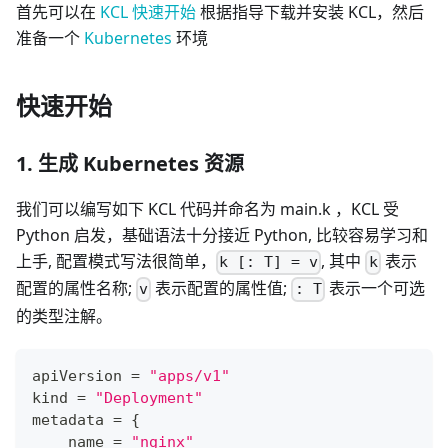
首先可以在
KCL 快速开始
根据指导下载并安装 KCL，然后
准备一个
Kubernetes
环境
快速开始
1. 生成 Kubernetes 资源
我们可以编写如下 KCL 代码并命名为 main.k ，KCL 受
Python 启发，基础语法十分接近 Python, 比较容易学习和
上手, 配置模式写法很简单，
, 其中
表示
k [: T] = v
k
配置的属性名称;
表示配置的属性值;
表示一个可选
v
: T
的类型注解。
apiVersion 
=
"apps/v1"
kind 
=
"Deployment"
metadata 
=
{
    name 
=
"nginx"