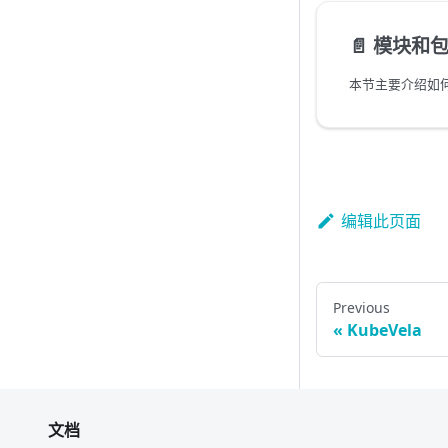
📄️
模块和
本节主要介绍如何
编辑此页面
Previous
KubeVela
文档