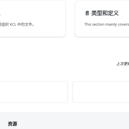
包
📄️
类型和定义
组织 KCL 中的文件。
上次更
资源