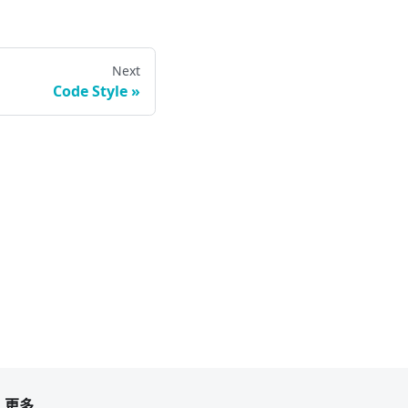
Next
Code Style
更多