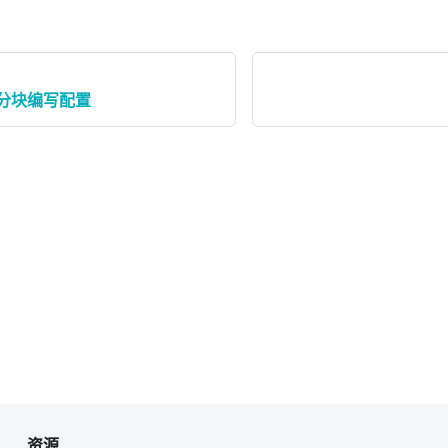
分块编写配置
资源