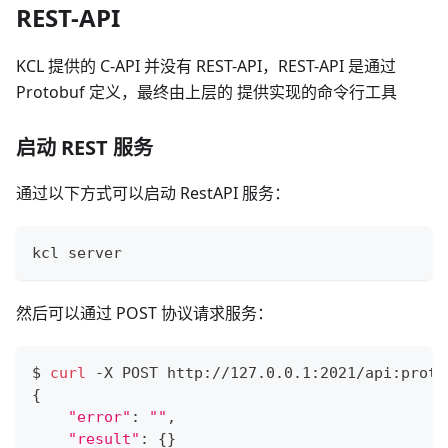
REST-API
KCL 提供的 C-API 并没有 REST-API，REST-API 是通过
Protobuf 定义，最终由上层的 提供实现的命令行工具
启动 REST 服务
通过以下方式可以启动 RestAPI 服务：
kcl server
然后可以通过 POST 协议请求服务：
$ 
curl
 -X POST http://127.0.0.1:2021/api:proto
{
"error"
:
""
,
"result"
:
{
}