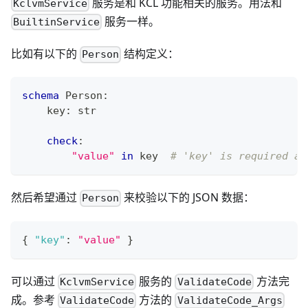
服务是和 KCL 功能相关的服务。用法和
KclvmService
服务一样。
BuiltinService
比如有以下的
结构定义：
Person
schema
 Person
:
    key
:
str
check
:
"value"
in
 key  
# 'key' is required an
然后希望通过
来校验以下的 JSON 数据：
Person
{
"key"
:
"value"
}
可以通过
服务的
方法完
KclvmService
ValidateCode
成。参考
方法的
ValidateCode
ValidateCode_Args