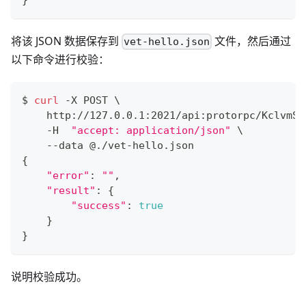
将该 JSON 数据保存到
文件，然后通过
vet-hello.json
以下命令进行校验：
$ 
curl
 -X POST 
\
    http://127.0.0.1:2021/api:protorpc/KclvmSe
    -H  
"accept: application/json"
\
    --data @./vet-hello.json
{
"error"
:
""
,
"result"
:
{
"success"
:
true
}
}
说明校验成功。