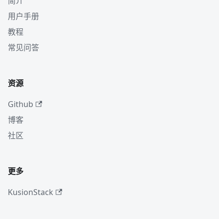
简介
用户手册
教程
常见问答
资源
Github
博客
社区
更多
KusionStack