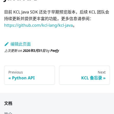
目前 KCL Java SDK 还处于早期预览版本，后续 KCL 团队会
持续更新并提供更丰富的功能，更多信息请参阅：
https://github.com/kcl-lang/kcl-java
。
编辑此页面
上次更新
on
2026年3月31日
by
Peefy
Previous
Next
Python API
KCL 备忘录
文档