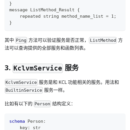
}
message ListMethod_Result {
    repeated string method_name_list = 1;
}
其中
方法可以验证服务是否正常，
方
Ping
ListMethod
法可以查询提供的全部服务和函数列表。
3.
服务
KclvmService
服务是和 KCL 功能相关的服务。用法和
KclvmService
服务一样。
BuiltinService
比如有以下的
结构定义：
Person
schema
 Person
:
    key
:
str