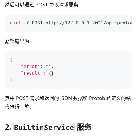
然后可以通过 POST 协议请求服务：
curl
 -X POST http://127.0.0.1:2021/api:protorp
期望输出为
{
"error"
:
""
,
"result"
:
{
}
}
其中 POST 请求和返回的 JSON 数据和 Protobuf 定义的结
构保持一致。
2.
服务
BuiltinService