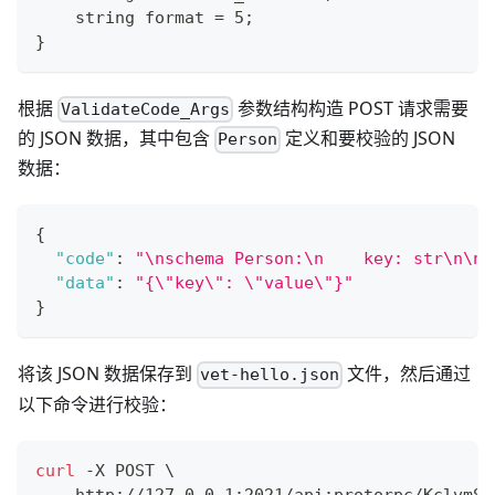
    string format = 5;
}
根据
参数结构构造 POST 请求需要
ValidateCode_Args
的 JSON 数据，其中包含
定义和要校验的 JSON
Person
数据：
{
"code"
:
"\nschema Person:\n    key: str\n\n 
"data"
:
"{\"key\": \"value\"}"
}
将该 JSON 数据保存到
文件，然后通过
vet-hello.json
以下命令进行校验：
curl
 -X POST 
\
    http://127.0.0.1:2021/api:protorpc/KclvmSe