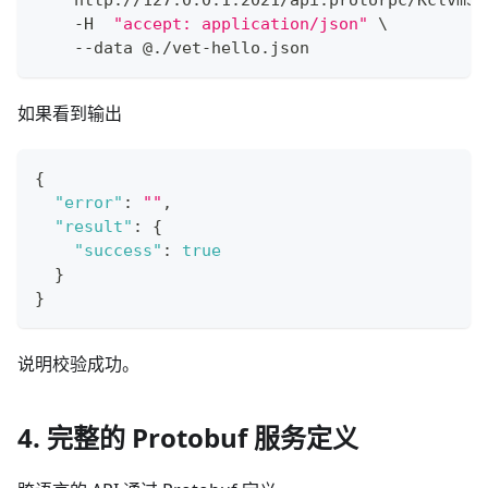
    -H  
"accept: application/json"
\
    --data @./vet-hello.json
如果看到输出
{
"error"
:
""
,
"result"
:
{
"success"
:
true
}
}
说明校验成功。
4. 完整的 Protobuf 服务定义