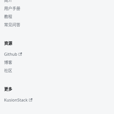
简介
用户手册
教程
常见问答
资源
Github
博客
社区
更多
KusionStack