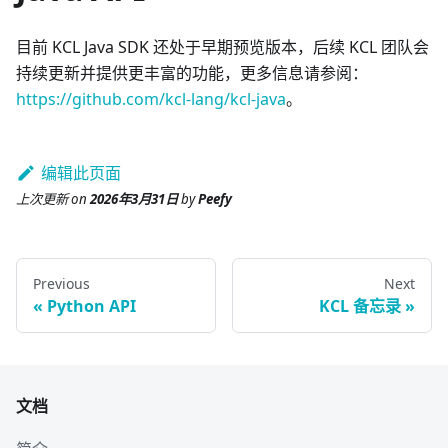
目前 KCL Java SDK 还处于早期预览版本，后续 KCL 团队会
持续更新并提供更丰富的功能，更多信息请参阅：
https://github.com/kcl-lang/kcl-java
。
编辑此页面
上次更新
on
2026年3月31日
by
Peefy
Previous
Next
Python API
KCL 备忘录
文档