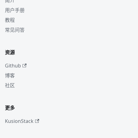
简介
用户手册
教程
常见问答
资源
Github
博客
社区
更多
KusionStack