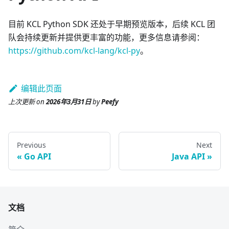
目前 KCL Python SDK 还处于早期预览版本，后续 KCL 团
队会持续更新并提供更丰富的功能，更多信息请参阅：
https://github.com/kcl-lang/kcl-py
。
编辑此页面
上次更新
on
2026年3月31日
by
Peefy
Previous
Next
Go API
Java API
文档