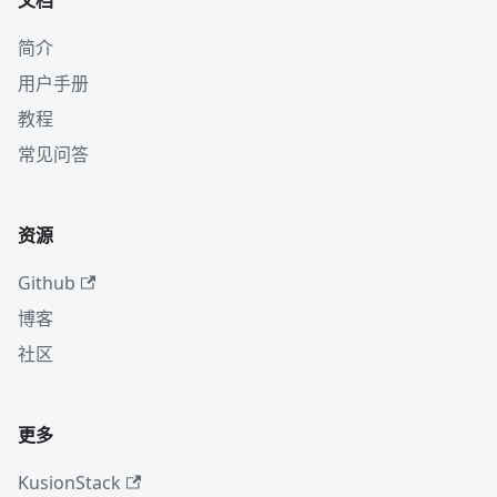
文档
简介
用户手册
教程
常见问答
资源
Github
博客
社区
更多
KusionStack