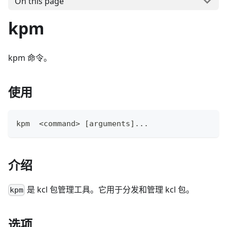
On this page
kpm
kpm 命令。
使用
kpm  
<
command
>
[
arguments
]
..
.
介绍
是 kcl 包管理工具。它用于分发和管理 kcl 包。
kpm
选项