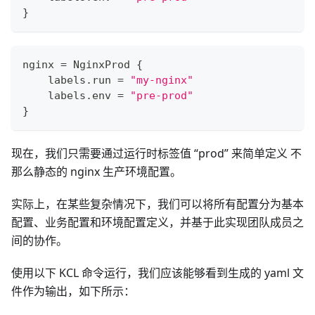
}
nginx 
=
 NginxProd 
{
    labels
.
run 
=
"my-nginx"
    labels
.
env 
=
"pre-prod"
}
现在，我们只需要通过运行时标签值 “prod” 来简单定义 不
那么静态的 nginx 生产环境配置。
实际上，在某些复杂情况下，我们可以将所有配置分为基本
配置、业务配置和环境配置定义，并基于此实现团队成员之
间的协作。
使用以下 KCL 命令运行，我们应该能够看到生成的 yaml 文
件作为输出，如下所示：