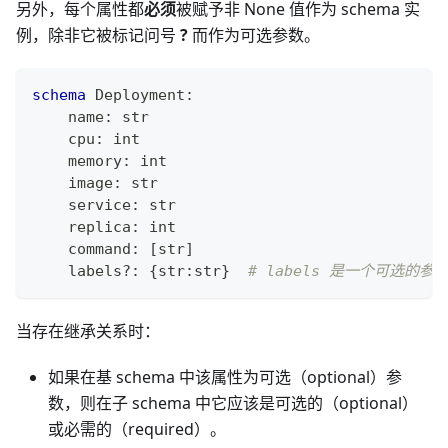
另外，每个属性都
必须
被赋予非 None 值作为 schema 实
例，除非它被标记问号
?
而作为可选参数。
schema
 Deployment
:
    name
:
str
    cpu
:
int
    memory
:
int
    image
:
str
    service
:
str
    replica
:
int
    command
:
[
str
]
    labels
?
:
{
str
:
str
}
# labels 是一个可选的参
当存在继承关系时：
如果在基 schema 中该属性为可选（optional）参
数，则在子 schema 中它应该是可选的（optional）
或必需的（required）。