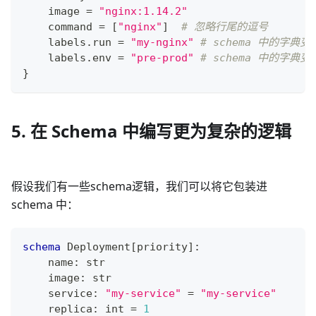
    image 
=
"nginx:1.14.2"
    command 
=
[
"nginx"
]
# 忽略行尾的逗号
    labels
.
run 
=
"my-nginx"
# schema 中的字
    labels
.
env 
=
"pre-prod"
# schema 中的字
}
5. 在 Schema 中编写更为复杂的逻辑
假设我们有一些schema逻辑，我们可以将它包装进
schema 中：
schema
 Deployment
[
priority
]
:
    name
:
str
    image
:
str
    service
:
"my-service"
=
"my-service"
    replica
:
int
=
1