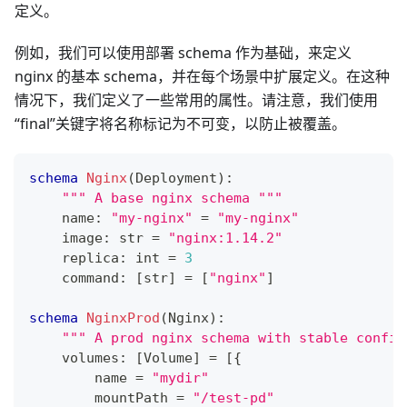
定义。
例如，我们可以使用部署 schema 作为基础，来定义
nginx 的基本 schema，并在每个场景中扩展定义。在这种
情况下，我们定义了一些常用的属性。请注意，我们使用
“final”关键字将名称标记为不可变，以防止被覆盖。
schema
Nginx
(Deployment)
:
""" A base nginx schema """
    name
:
"my-nginx"
=
"my-nginx"
    image
:
str
=
"nginx:1.14.2"
    replica
:
int
=
3
    command
:
[
str
]
=
[
"nginx"
]
schema
NginxProd
(Nginx)
:
""" A prod nginx schema with stable config
    volumes
:
[
Volume
]
=
[
{
        name 
=
"mydir"
        mountPath 
=
"/test-pd"