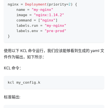
nginx 
=
Deployment
(priority
=
2
) 
{
    name 
=
"my-nginx"
    image 
=
"nginx:1.14.2"
    command 
=
[
"nginx"
]
    labels
.
run 
=
"my-nginx"
    labels
.
env 
=
"pre-prod"
}
使用以下 KCL 命令运行，我们应该能够看到生成的 yaml 文
件作为输出，如下所示：
KCL 命令：
kcl my_config
.
k
标准输出: