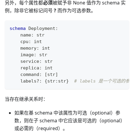
另外，每个属性都
必须
被赋予非 None 值作为 schema 实
例，除非它被标记问号
?
而作为可选参数。
schema
 Deployment
:
    name
:
str
    cpu
:
int
    memory
:
int
    image
:
str
    service
:
str
    replica
:
int
    command
:
[
str
]
    labels
?
:
{
str
:
str
}
# labels 是一个可选的参
当存在继承关系时：
如果在基 schema 中该属性为可选（optional）参
数，则在子 schema 中它应该是可选的（optional）
或必需的（required）。