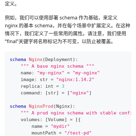
定义。
例如，我们可以使用部署 schema 作为基础，来定义
nginx 的基本 schema，并在每个场景中扩展定义。在这种
情况下，我们定义了一些常用的属性。请注意，我们使用
“final”关键字将名称标记为不可变，以防止被覆盖。
schema
Nginx
(Deployment)
:
""" A base nginx schema """
    name
:
"my-nginx"
=
"my-nginx"
    image
:
str
=
"nginx:1.14.2"
    replica
:
int
=
3
    command
:
[
str
]
=
[
"nginx"
]
schema
NginxProd
(Nginx)
:
""" A prod nginx schema with stable config
    volumes
:
[
Volume
]
=
[
{
        name 
=
"mydir"
        mountPath 
=
"/test-pd"