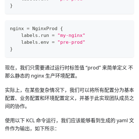
}
nginx 
=
 NginxProd 
{
    labels
.
run 
=
"my-nginx"
    labels
.
env 
=
"pre-prod"
}
现在，我们只需要通过运行时标签值 “prod” 来简单定义 不
那么静态的 nginx 生产环境配置。
实际上，在某些复杂情况下，我们可以将所有配置分为基本
配置、业务配置和环境配置定义，并基于此实现团队成员之
间的协作。
使用以下 KCL 命令运行，我们应该能够看到生成的 yaml 文
件作为输出，如下所示：