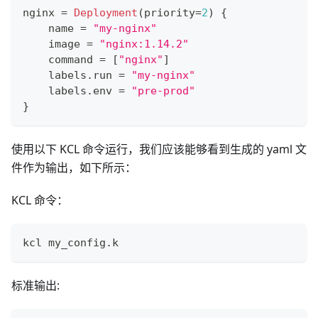
nginx 
=
Deployment
(priority
=
2
) 
{
    name 
=
"my-nginx"
    image 
=
"nginx:1.14.2"
    command 
=
[
"nginx"
]
    labels
.
run 
=
"my-nginx"
    labels
.
env 
=
"pre-prod"
}
使用以下 KCL 命令运行，我们应该能够看到生成的 yaml 文
件作为输出，如下所示：
KCL 命令：
kcl my_config
.
k
标准输出: