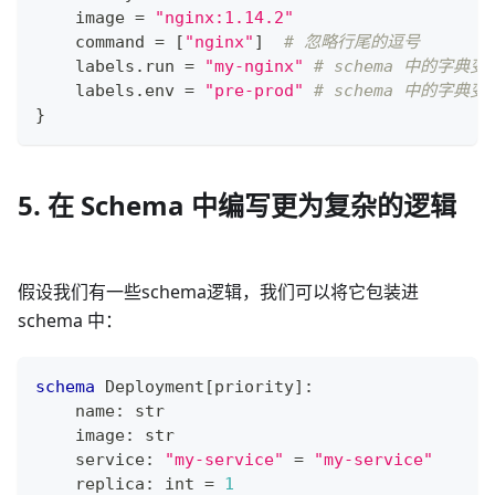
    image 
=
"nginx:1.14.2"
    command 
=
[
"nginx"
]
# 忽略行尾的逗号
    labels
.
run 
=
"my-nginx"
# schema 中的字
    labels
.
env 
=
"pre-prod"
# schema 中的字
}
5. 在 Schema 中编写更为复杂的逻辑
假设我们有一些schema逻辑，我们可以将它包装进
schema 中：
schema
 Deployment
[
priority
]
:
    name
:
str
    image
:
str
    service
:
"my-service"
=
"my-service"
    replica
:
int
=
1