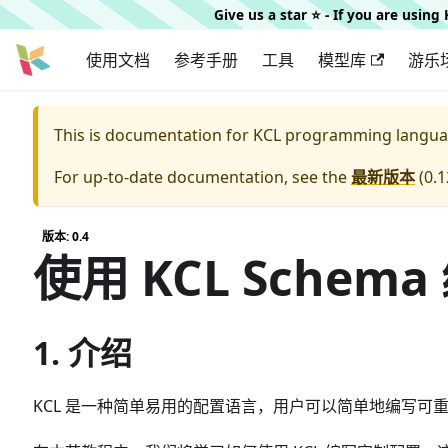
Give us a star ⭐️ - If you are usin
使用文档
参考手册
工具
模型库
游乐
This is documentation for
KCL programming langua
For up-to-date documentation, see the
最新版本
(
0.1
版本: 0.4
使用 KCL Sche
1. 介绍
KCL 是一种简单易用的配置语言，用户可以简单地编写可