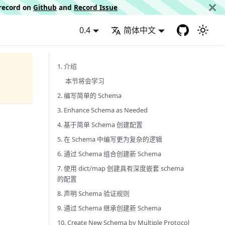
d record on
Github
and
Record Issue
0.4
简体中文
1. 介绍
本节将会学习
2. 编写简单的 Schema
3. Enhance Schema as Needed
4. 基于简单 Schema 创建配置
5. 在 Schema 中编写更为复杂的逻辑
6. 通过 Schema 组合创建新 Schema
7. 使用 dict/map 创建具有深度嵌套 schema
的配置
8. 声明 Schema 验证规则
9. 通过 Schema 继承创建新 Schema
10. Create New Schema by Multiple Protocol