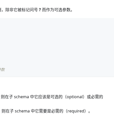
 实例，除非它被标记问号
?
而作为可选参数。
参数
，则在子 schema 中它应该是可选的（optional）或必需的
，则在子 schema 中它需要是必需的（required）。