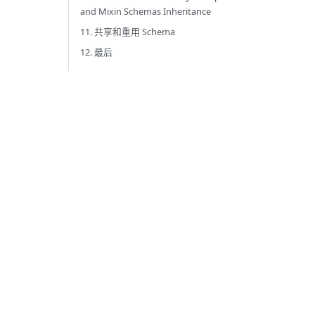
and Mixin Schemas Inheritance
11. 共享和重用 Schema
12. 最后