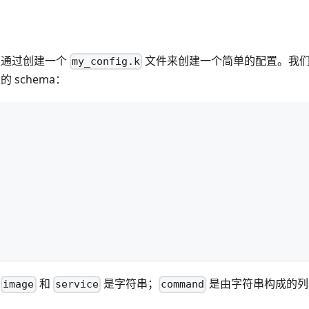
以通过创建一个
文件来创建一个简单的配置。我
my_config.k
schema：
、
和
是字符串；
是由字符串构成的列
image
service
command