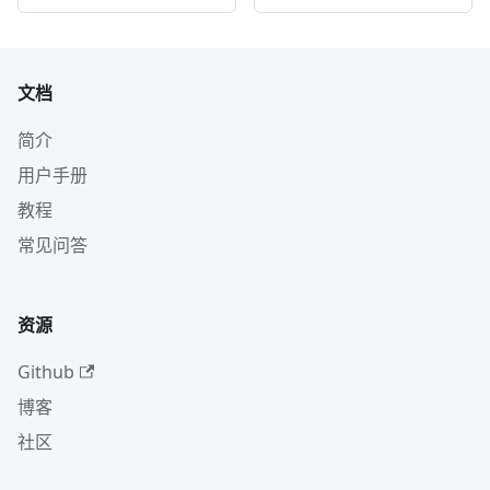
文档
简介
用户手册
教程
常见问答
资源
Github
博客
社区