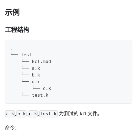
示例
工程结构
.
└── Test
    └── kcl.mod
    └── a.k
    └── b.k
    └── dir
        └── c.k
    └── test.k
,
,
,
为测试的 kcl 文件。
a.k
b.k
c.k
test.k
命令：