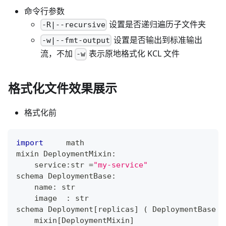
命令行参数
设置是否递归遍历子文件夹
-R|--recursive
设置是否输出到标准输出
-w|--fmt-output
流，不加
表示原地格式化 KCL 文件
-w
格式化文件效果展示
格式化前
import
     math
mixin DeploymentMixin
:
    service
:
str
=
"my-service"
schema DeploymentBase
:
    name
:
str
    image  
:
str
schema Deployment
[
replicas
]
(
 DeploymentBase 
)
    mixin
[
DeploymentMixin
]