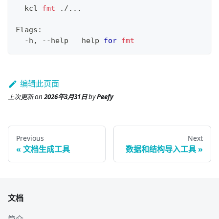
  kcl 
fmt
 ./
..
.
Flags:
  -h, --help   
help
for
fmt
编辑此页面
上次更新
on
2026年3月31日
by
Peefy
Previous
Next
文档生成工具
数据和结构导入工具
文档