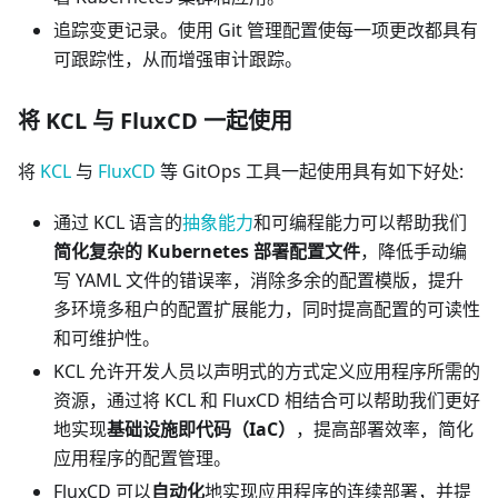
追踪变更记录。使用 Git 管理配置使每一项更改都具有
可跟踪性，从而增强审计跟踪。
将 KCL 与 FluxCD 一起使用
将
KCL
与
FluxCD
等 GitOps 工具一起使用具有如下好处:
通过 KCL 语言的
抽象能力
和可编程能力可以帮助我们
简化复杂的 Kubernetes 部署配置文件
，降低手动编
写 YAML 文件的错误率，消除多余的配置模版，提升
多环境多租户的配置扩展能力，同时提高配置的可读性
和可维护性。
KCL 允许开发人员以声明式的方式定义应用程序所需的
资源，通过将 KCL 和 FluxCD 相结合可以帮助我们更好
地实现
基础设施即代码（IaC）
，提高部署效率，简化
应用程序的配置管理。
FluxCD 可以
自动化
地实现应用程序的连续部署，并提