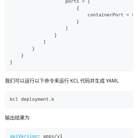
                    ports 
=
[
{
                            containerPort 
=
80
}
]
}
]
}
}
}
我们可以运行以下命令来运行 KCL 代码并生成 YAML
kcl deployment.k
输出结果为
apiVersion
:
 apps/v1