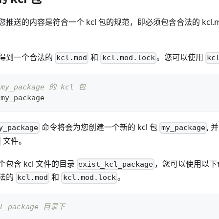
的内容是符合一个 kcl 包的规范，即必须包含合法的 kcl.mod 和 
得到一个合法的
和
。您可以使用
kcl.mod
kcl.mod.lock
kc
y_package 的 kcl 包
 my_package
命令将会为您创建一个新的 kcl 包
,
y_package
my_package
文件。
包含 kcl 文件的目录
，您可以使用以下命
exist_kcl_package
法的
和
。
kcl.mod
kcl.mod.lock
cl_package 目录下