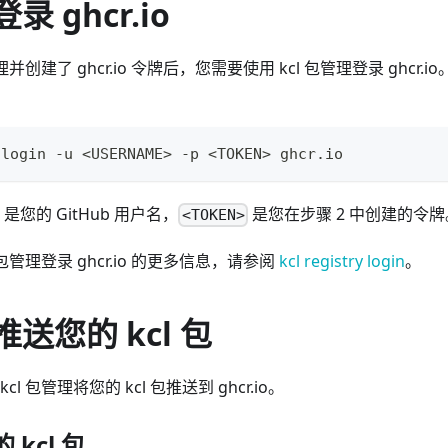
录 ghcr.io
理并创建了 ghcr.io 令牌后，您需要使用 kcl 包管理登录 ghc
 login -u 
<
USERNAME
>
 -p 
<
TOKEN
>
 ghcr.io
是您的 GitHub 用户名，
是您在步骤 2 中创建的令牌
<TOKEN>
 包管理登录 ghcr.io 的更多信息，请参阅
kcl registry login
。
推送您的 kcl 包
l 包管理将您的 kcl 包推送到 ghcr.io。
 kcl 包