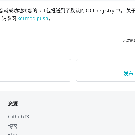
功地将您的 kcl 包推送到了默认的 OCI Registry 中。 关于
息，请参阅
kcl mod push
。
上次更
发布 K
资源
Github
博客