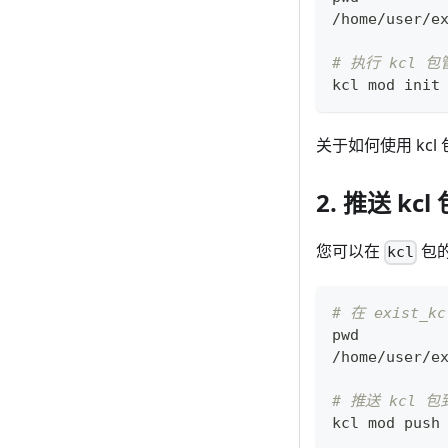
/home/user/e
# 执行 kcl 包管
kcl mod init
关于如何使用 kcl
2. 推送 kcl 
您可以在
包
kcl
# 在 exist_k
pwd
/home/user/e
# 推送 kcl 包
kcl mod push