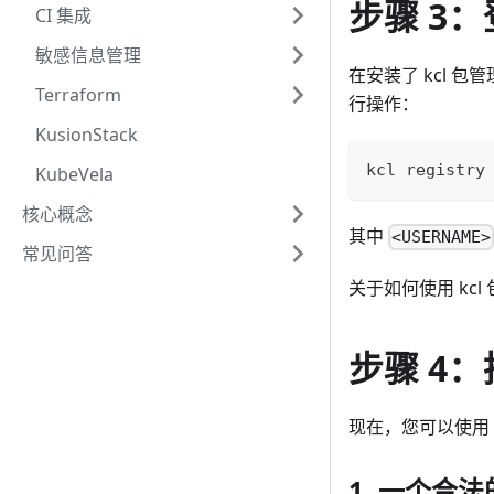
步骤 3：登
CI 集成
敏感信息管理
在安装了 kcl 包管
Terraform
行操作：
KusionStack
kcl registry
KubeVela
核心概念
其中
<USERNAME>
常见问答
关于如何使用 kcl
步骤 4：
现在，您可以使用 kc
1. 一个合法的