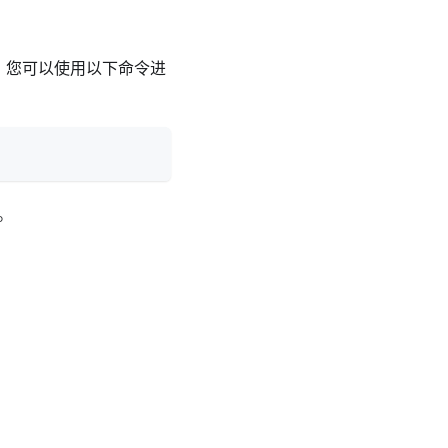
r.io。您可以使用以下命令进
。