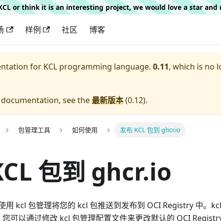
g KCL or think it is an interesting project, we would love a star an
场
样例
社区
博客
entation for
KCL programming language.
0.11
, which is no 
e documentation, see the
最新版本
(
0.12
).
包管理工具
如何使用
发布 KCL 包到 ghcr.io
CL 包到 ghcr.io
kcl 包管理将您的 kcl 包推送到发布到 OCI Registry 中。
try, 您可以通过修改 kcl 包管理配置文件来更改默认的 OCI Regist