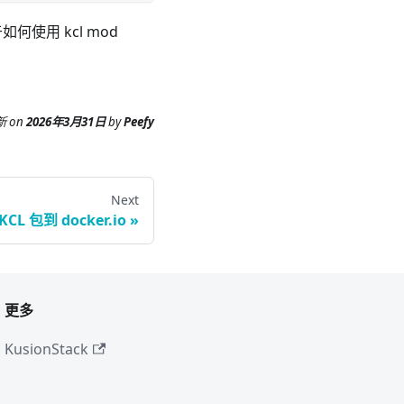
如何使用 kcl mod
新
on
2026年3月31日
by
Peefy
Next
CL 包到 docker.io
更多
KusionStack