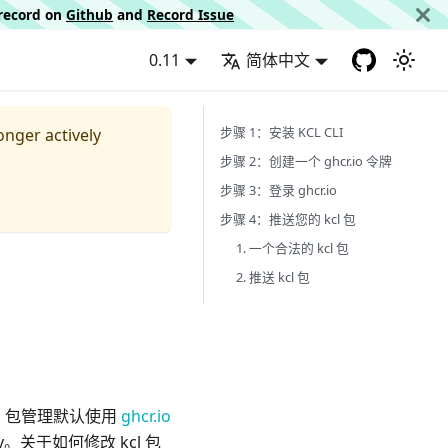
d record on
Github
and
Record Issue
0.11
简体中文
步骤 1：安装 KCL CLI
longer actively
步骤 2：创建一个 ghcr.io 令牌
步骤 3：登录 ghcr.io
步骤 4：推送您的 kcl 包
1. 一个合法的 kcl 包
2. 推送 kcl 包
kcl 包管理默认使用
ghcr.io
ry。关于如何修改 kcl 包