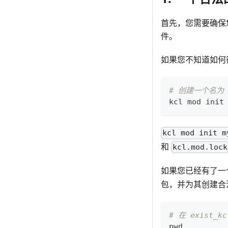
首先，您需要确保您推送
件。
如果您不知道如何
# 创建一个名为 m
kcl mod init
kcl mod init m
和
kcl.mod.lock
如果您已经有了一个
包，并为其创建合
# 在 exist_k
pwd