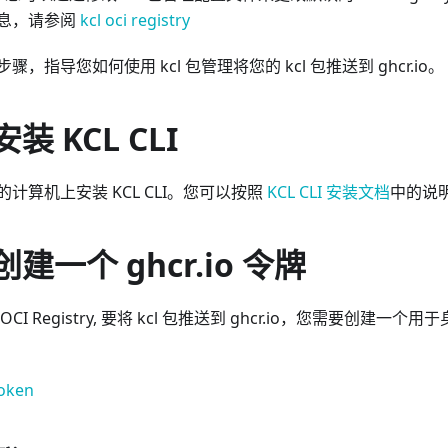
息，请参阅
kcl oci registry
，指导您如何使用 kcl 包管理将您的 kcl 包推送到 ghcr.io。
装 KCL CLI
计算机上安装 KCL CLI。您可以按照
KCL CLI 安装文档
中的说
建一个 ghcr.io 令牌
I Registry, 要将 kcl 包推送到 ghcr.io，您需要创建
token