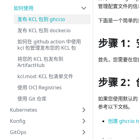
管理配置文件的信
如何使用
发布 KCL 包到 ghcr.io
下面是一个简单的步骤
发布 KCL 包到 docker.io
步骤 1：安
如何在 github action 中使用
kcl 包管理发布您的 KCL 包
将您的 KCL 包发布到
首先，您需要在您的
ArtifactHub
kcl.mod: KCL 包清单文件
步骤 2：创
使用 OCI Registries
使用 Git 仓库
如果您使用默认的 OC
参考以下文档。
Kubernetes
Konfig
创建 ghcr.io 
GitOps