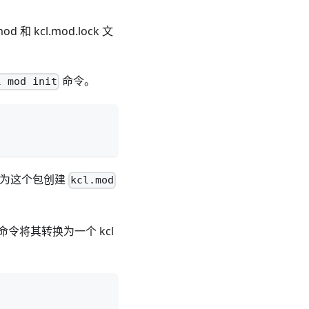
kcl.mod.lock 文
命令。
l mod init
 并为这个包创建
kcl.mod
令将其转换为一个 kcl