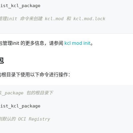
xist_kcl_package
理init 命令来创建 kcl.mod 和 kcl.mod.lock
 包管理init 的更多信息，请参阅
kcl mod init
。
包
的根目录下使用以下命令进行操作：
cl_package 包的根目录下
xist_kcl_package
到默认的 OCI Registry