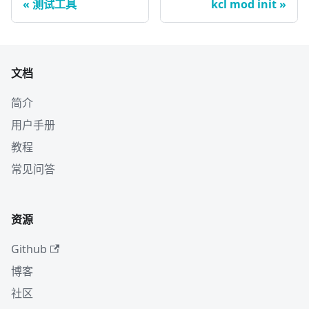
测试工具
kcl mod init
文档
简介
用户手册
教程
常见问答
资源
Github
博客
社区