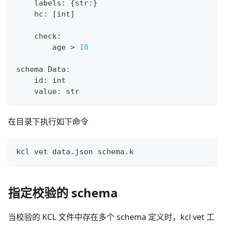
    labels
:
{
str
:
}
    hc
:
[
int
]
    check
:
        age 
>
10
schema Data
:
id
:
int
    value
:
str
在目录下执行如下命令
kcl vet data.json schema.k
指定校验的 schema
当校验的 KCL 文件中存在多个 schema 定义时，kcl vet 工