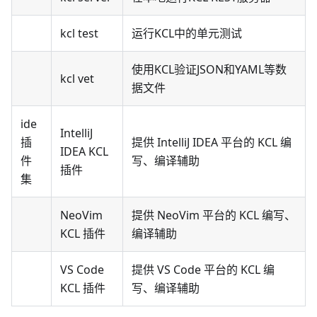
kcl test
运行KCL中的单元测试
使用KCL验证JSON和YAML等数
kcl vet
据文件
ide
IntelliJ
插
提供 IntelliJ IDEA 平台的 KCL 编
IDEA KCL
件
写、编译辅助
插件
集
NeoVim
提供 NeoVim 平台的 KCL 编写、
KCL 插件
编译辅助
VS Code
提供 VS Code 平台的 KCL 编
KCL 插件
写、编译辅助