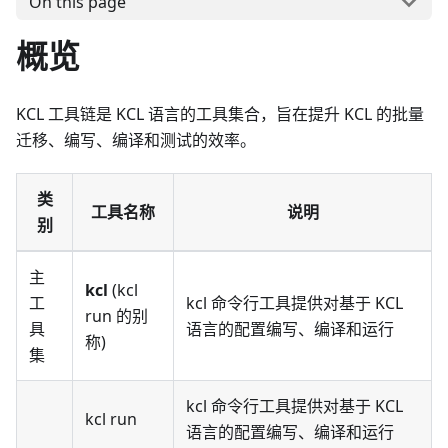
On this page
概览
KCL 工具链是 KCL 语言的工具集合，旨在提升 KCL 的批量
迁移、编写、编译和测试的效率。
类
工具名称
说明
别
主
kcl
(kcl
工
kcl 命令行工具提供对基于 KCL
run 的别
具
语言的配置编写、编译和运行
称)
集
kcl 命令行工具提供对基于 KCL
kcl run
语言的配置编写、编译和运行