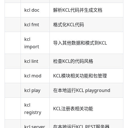
kcl doc
解析KCL代码并生成文档
kcl fmt
格式化KCL代码
kcl
导入其他数据和模式到KCL
import
kcl lint
检查KCL的代码风格
kcl mod
KCL模块相关功能和包管理
kcl play
在本地运行KCL playground
kcl
KCL注册表相关功能
registry
kcl server
在本地运行KCL REST服务器