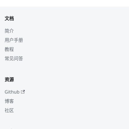
文档
简介
用户手册
教程
常见问答
资源
Github
博客
社区