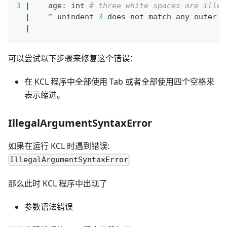
3
|
    age: int 
# three white spaces are illeg
|
    ^ unindent 
3
 does not match any outer i
|
可以尝试以下步骤来修复这个错误：
在 KCL 程序中全部使用 Tab 或者全部使用四个空格来
表示缩进。
IllegalArgumentSyntaxError
如果在运行 KCL 时遇到错误:
IllegalArgumentSyntaxError
那么此时 KCL 程序中出现了
参数语法错误