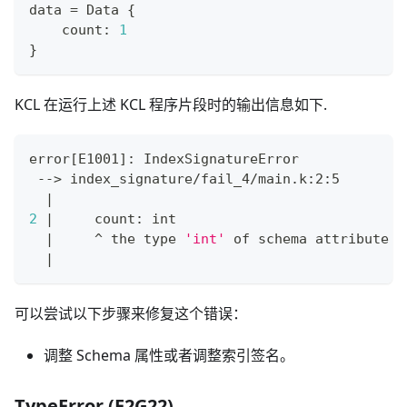
data 
=
 Data 
{
    count
:
1
}
KCL 在运行上述 KCL 程序片段时的输出信息如下.
error
[
E1001
]
: IndexSignatureError
 --
>
 index_signature/fail_4/main.k:2:5
|
2
|
     count: int
|
     ^ the 
type
'int'
 of schema attribute 
'
|
可以尝试以下步骤来修复这个错误：
调整 Schema 属性或者调整索引签名。
TypeError (E2G22)