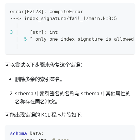
error
[
E2L23
]
: CompileError
---
>
 index_signature/fail_1/main.k:3:5
|
3
|
[
str
]
: int
|
5
 ^ only one index signature is allowed 
i
|
可以尝试以下步骤来修复这个错误：
删除多余的索引签名。
schema 中索引签名的名称与 schema 中其他属性的
名称存在同名冲突。
可能出现错误的 KCL 程序片段如下:
schema
 Data
: