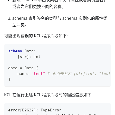
或者为它们更换不同的名称。
schema 索引签名的类型与 schema 实例化的属性类
型冲突。
可能出现错误的 KCL 程序片段如下:
schema
 Data
:
[
str
]
:
int
data 
=
 Data 
{
    name
:
"test"
# 索引签名为 [str]:int, "test
}
KCL 在运行上述 KCL 程序片段时的输出信息如下.
error
[
E2G22
]
: TypeError