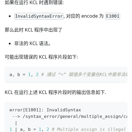
如果在运行 KCL 时遇到错误:
, 对应的 encode 为
InvalidSyntaxError
E1001
那么此时 KCL 程序中出现了
非法的 KCL 语法。
可能出现错误的 KCL 程序片段如下:
a
,
 b 
=
1
,
2
# 通过 “=” 赋值多个变量在KCL中是非法的
KCL 在运行上述 KCL 程序片段时的输出信息如下.
error
[
E1001
]
: InvalidSyntax
 --
>
 /syntax_error/general/multiple_assign/cas
|
1
|
 a, b 
=
1
, 
2
# Multiple assign is illegal i