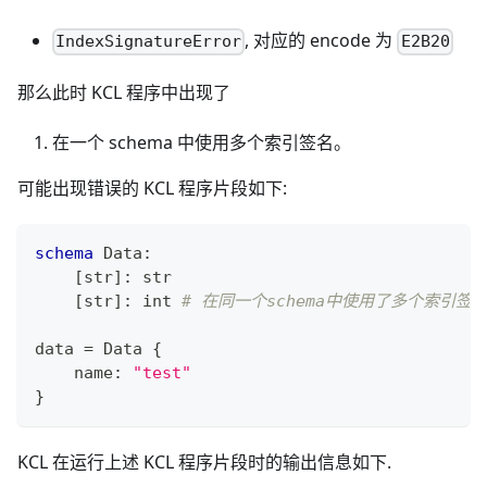
, 对应的 encode 为
IndexSignatureError
E2B20
那么此时 KCL 程序中出现了
在一个 schema 中使用多个索引签名。
可能出现错误的 KCL 程序片段如下:
schema
 Data
:
[
str
]
:
str
[
str
]
:
int
# 在同一个schema中使用了多个索引签
data 
=
 Data 
{
    name
:
"test"
}
KCL 在运行上述 KCL 程序片段时的输出信息如下.