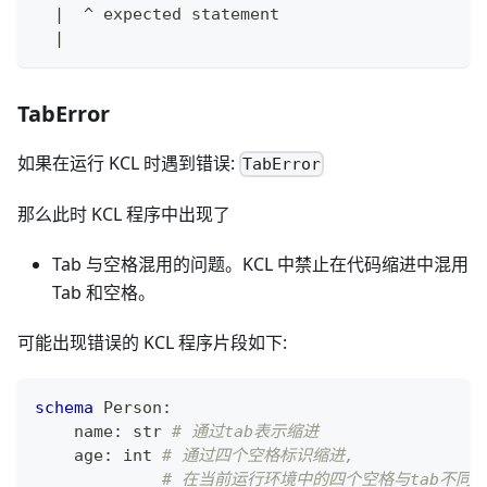
|
  ^ expected statement
|
TabError
如果在运行 KCL 时遇到错误:
TabError
那么此时 KCL 程序中出现了
Tab 与空格混用的问题。KCL 中禁止在代码缩进中混用
Tab 和空格。
可能出现错误的 KCL 程序片段如下:
schema
 Person
:
    name
:
str
# 通过tab表示缩进
    age
:
int
# 通过四个空格标识缩进,
# 在当前运行环境中的四个空格与tab不同