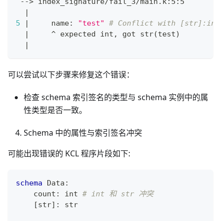
 --
>
 index_signature/fail_3/main.k:5:5
|
5
|
     name: 
"test"
# Conflict with [str]:int
|
     ^ expected int, got str
(
test
)
|
可以尝试以下步骤来修复这个错误：
检查 schema 索引签名的类型与 schema 实例中的属
性类型是否一致。
Schema 中的属性与索引签名冲突
可能出现错误的 KCL 程序片段如下:
schema
 Data
:
    count
:
int
# int 和 str 冲突
[
str
]
:
str