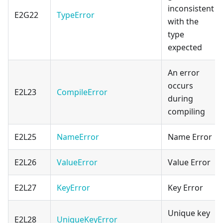
inconsistent
E2G22
TypeError
with the
type
expected
An error
occurs
E2L23
CompileError
during
compiling
E2L25
NameError
Name Error
E2L26
ValueError
Value Error
E2L27
KeyError
Key Error
Unique key
E2L28
UniqueKeyError