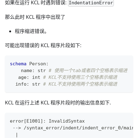
如果在运行 KCL 时遇到错误:
IndentationError
那么此时 KCL 程序中出现了
程序缩进错误。
可能出现错误的 KCL 程序片段如下:
schema
 Person
:
    name
:
str
# 使用一个tab或者四个空格表示缩进
   age
:
int
# KCL不支持使用三个空格表示缩进
  info
:
str
# KCL不支持使用两个空格表示缩进
KCL 在运行上述 KCL 程序片段时的输出信息如下.
error
[
E1001
]
: InvalidSyntax
 --
>
 /syntax_error/indent/indent_error_0/main.
|