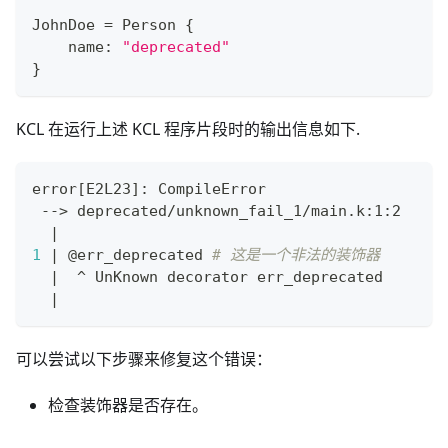
JohnDoe 
=
 Person 
{
    name
:
"deprecated"
}
KCL 在运行上述 KCL 程序片段时的输出信息如下.
error
[
E2L23
]
: CompileError
 --
>
 deprecated/unknown_fail_1/main.k:1:2
|
1
|
 @err_deprecated 
# 这是一个非法的装饰器
|
  ^ UnKnown decorator err_deprecated
|
可以尝试以下步骤来修复这个错误：
检查装饰器是否存在。