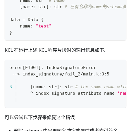
    name
:
str
# name
[
name
:
str
]
:
str
# 已有名称为name的schema属
data 
=
 Data 
{
    name
:
"test"
}
KCL 在运行上述 KCL 程序片段时的输出信息如下.
error
[
E1001
]
: IndexSignatureError
 --
>
 index_signature/fail_2/main.k:3:5
|
3
|
[
name: str
]
: str 
# the same name with 
|
     ^ index signature attribute name 
'name
|
可以尝试以下步骤来修复这个错误：
删除 schema 中出现同名冲突的属性或者索引签名，