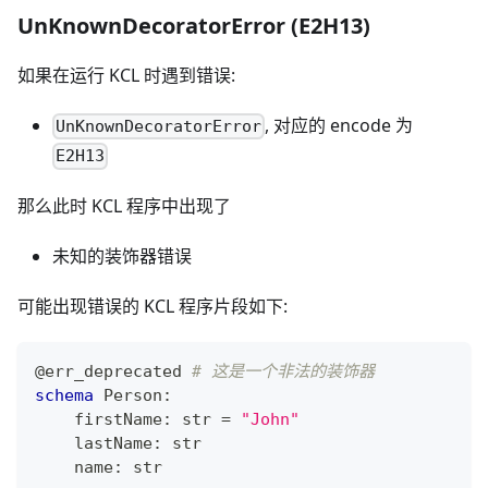
UnKnownDecoratorError (E2H13)
如果在运行 KCL 时遇到错误:
, 对应的 encode 为
UnKnownDecoratorError
E2H13
那么此时 KCL 程序中出现了
未知的装饰器错误
可能出现错误的 KCL 程序片段如下:
@err_deprecated
# 这是一个非法的装饰器
schema
 Person
:
    firstName
:
str
=
"John"
    lastName
:
str
    name
:
str