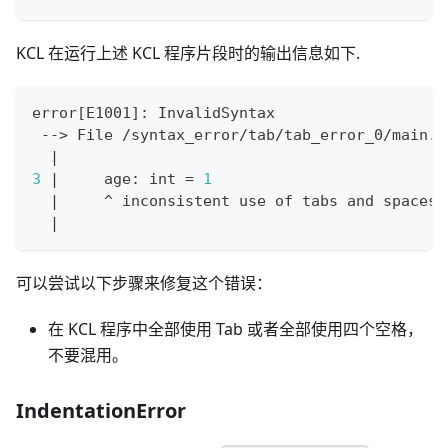
KCL 在运行上述 KCL 程序片段时的输出信息如下.
error
[
E1001
]
: InvalidSyntax
 --
>
 File /syntax_error/tab/tab_error_0/main.k
|
3
|
     age: int 
=
1
|
     ^ inconsistent use of tabs and spaces 
|
可以尝试以下步骤来修复这个错误：
在 KCL 程序中全部使用 Tab 或者全部使用四个空格，
不要混用。
IndentationError