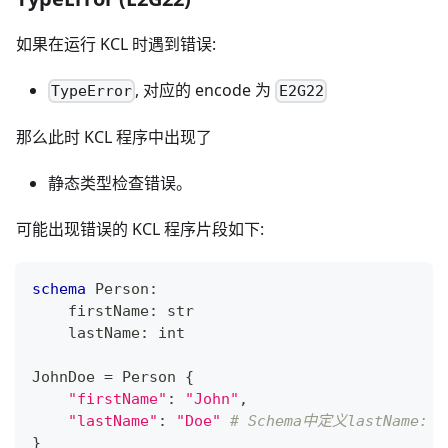
如果在运行 KCL 时遇到错误:
, 对应的 encode 为
TypeError
E2G22
那么此时 KCL 程序中出现了
静态类型检查错误。
可能出现错误的 KCL 程序片段如下:
schema
 Person
:
    firstName
:
str
    lastName
:
int
JohnDoe 
=
 Person 
{
"firstName"
:
"John"
,
"lastName"
:
"Doe"
# Schema中定义lastName: i
}