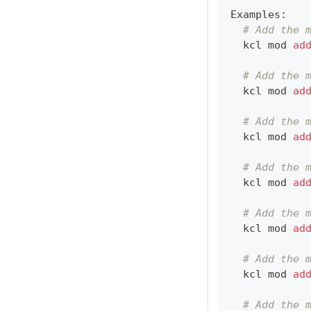
Examples:
# Add the 
  kcl mod 
ad
# Add the 
  kcl mod 
ad
# Add the 
  kcl mod 
ad
# Add the 
  kcl mod 
ad
# Add the 
  kcl mod 
ad
# Add the 
  kcl mod 
ad
# Add the 