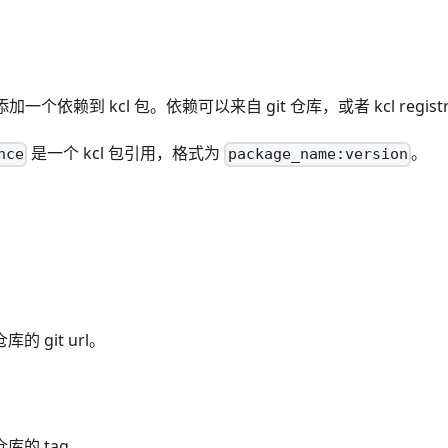
加一个依赖到 kcl 包。依赖可以来自 git 仓库，或者 kcl regist
是一个 kcl 包引用，格式为
。
nce
package_name:version
库的 git url。
仓库的 tag。