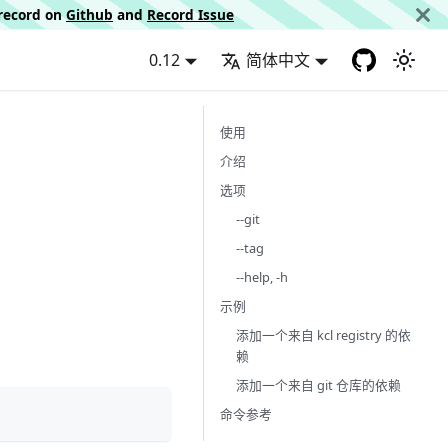
d record on
Github
and
Record Issue
0.12
简体中文
使用
介绍
选项
--git
--tag
--help, -h
示例
添加一个来自 kcl registry 的依
赖
添加一个来自 git 仓库的依赖
命令参考