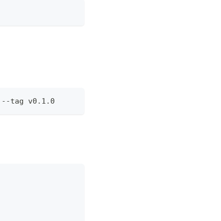
 --tag v0.1.0