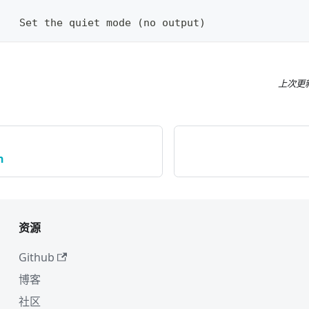
:
t   Set the quiet mode 
(
no output
)
上次更
h
资源
Github
博客
社区