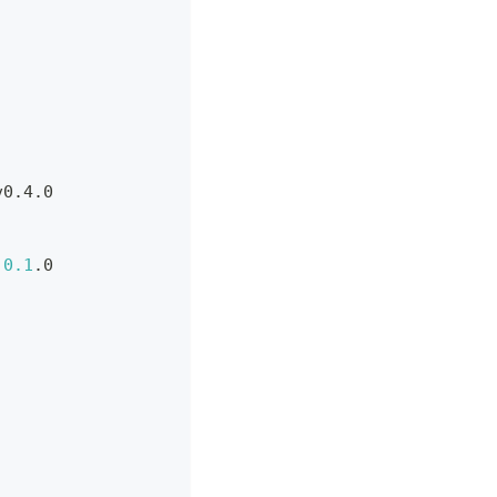
v0.4.0
 
0.1
.0