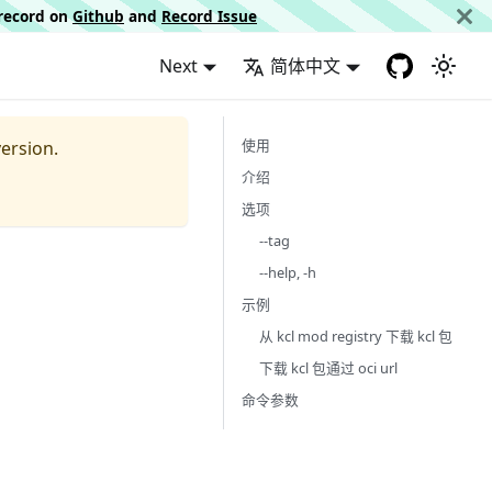
d record on
Github
and
Record Issue
Next
简体中文
使用
ersion.
介绍
选项
--tag
--help, -h
示例
从 kcl mod registry 下载 kcl 包
下载 kcl 包通过 oci url
命令参数