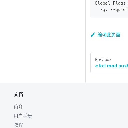
Global Flags
  -q, --quie
编辑此页面
Previous
kcl mod pus
文档
简介
用户手册
教程