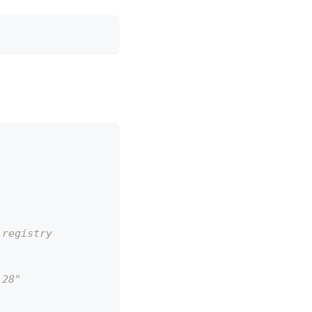
 registry
.28"