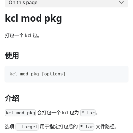
On this page
kcl mod pkg
打包一个 kcl 包。
使用
kcl mod pkg 
[
options
]
介绍
会打包一个 kcl 包为
。
kcl mod pkg
*.tar
选项
用于指定打包后的
文件路径。
--target
*.tar