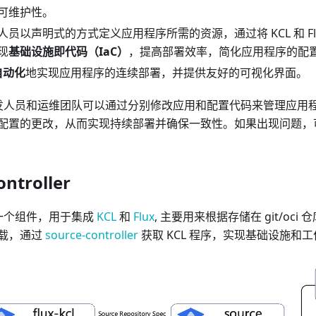
可维护性。
发人员以声明式的方式定义应用程序所需的资源，通过将 KCL 和 Fl
现
基础设施即代码（IaC）
，提高部署效率，简化应用程序的配
自动化
地实现应用程序的连续部署，并提供友好的可视化界面。
，开发人员和运维团队可以通过分别修改应用和配置代码来管理应用程序
配置的更改，从而实现持续部署并确保一致性。如果出现问题，可以使
ontroller
er 是一个组件，用于集成
KCL
和
Flux
, 主要用来根据存储在 git/oci 
载，通过
source-controller
获取 KCL 程序，实现基础设施和