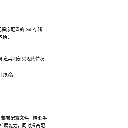
序配置的 Git 存储
包括：
知道其内部实现的情况
计跟踪。
es 部署配置文件
，降低手
置扩展能力，同时提高配