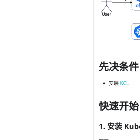
先决条件
安装
KCL
快速开始
1. 安装 Kub