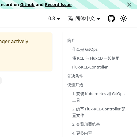
d record on
Github
and
Record Issue
0.8
简体中文
简介
nger actively
什么是 GitOps
将 KCL 与 FluxCD 一起使用
Flux-KCL-Controller
先决条件
快速开始
1. 安装 Kubernetes 和 GitOps
工具
2. 编写 Flux-KCL-Controller 配
置文件
3. 查看部署结果
4. 更多内容