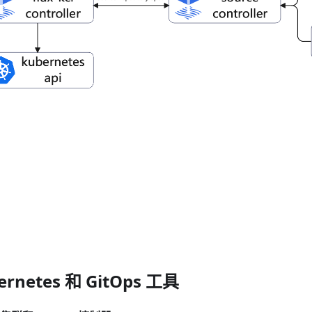
ernetes 和 GitOps 工具