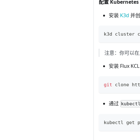
配置 Kubernete
安装
K3d
并创
k3d cluster 
注意：你可以在此方
安装 Flux KCL 
git
 clone ht
通过
kubect
kubectl get 