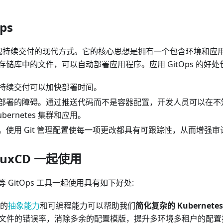
ps
种实现持续交付的现代方式。它的核心思想是拥有一个包含环境和应用程
储库中的文件，可以自动部署应用程序。应用 GitOps 的好处
持续交付可以加快部署时间。
部署的障碍。通过推送代码而不是容器配置，开发人员可以在不
bernetes 集群和应用。
。使用 Git 管理配置使每一项更改都具有可跟踪性，从而增强审
FluxCD 一起使用
等 GitOps 工具一起使用具有如下好处:
言的
抽象能力
和可编程能力可以帮助我们
简化复杂的 Kubernet
ML 文件的错误率，消除多余的配置模版，提升多环境多租户的配