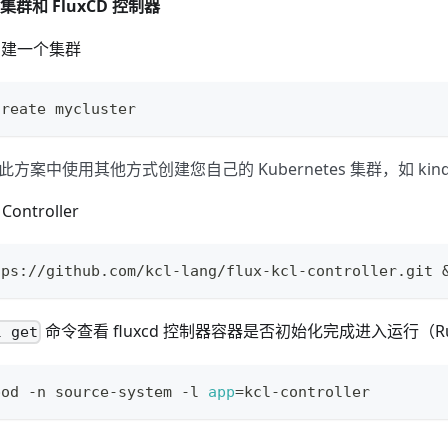
s 集群和 FluxCD 控制器
建一个集群
create mycluster
案中使用其他方式创建您自己的 Kubernetes 集群，如 kind, m
Controller
tps://github.com/kcl-lang/flux-kcl-controller.git 
命令查看 fluxcd 控制器容器是否初始化完成进入运行（Ru
l get
pod -n source-system -l 
app
=
kcl-controller