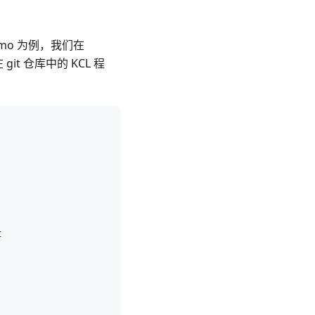
demo 为例，我们在
it 仓库中的 KCL 程
t