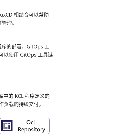
uxCD 相结合可以帮助
置管理。
的部署，GitOps 工
用 GitOps 工具链
仓库中的 KCL 程序定义的
工作负载的持续交付。