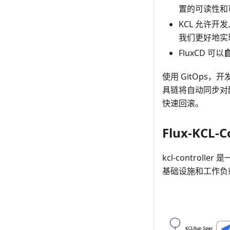
置的可读性和
KCL 允许开
我们更好地实
FluxCD 可以
使用 GitOps
具链将自动同步对
快速回滚。
Flux-KCL-C
kcl-controll
基础设施和工作负