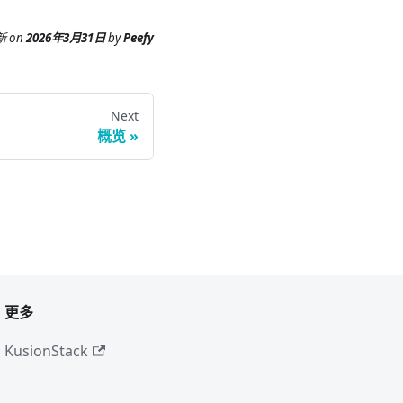
新
on
2026年3月31日
by
Peefy
Next
概览
更多
KusionStack