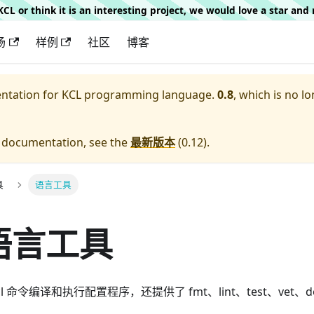
g KCL or think it is an interesting project, we would love a star an
场
样例
社区
博客
entation for
KCL programming language.
0.8
, which is no lo
e documentation, see the
最新版本
(
0.12
).
具
语言工具
 语言工具
cl 命令编译和执行配置程序，还提供了 fmt、lint、test、vet