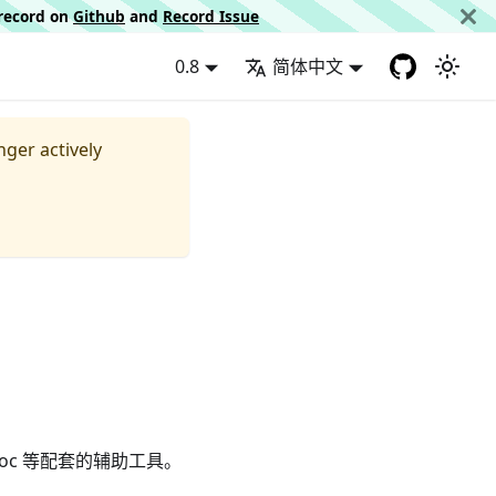
d record on
Github
and
Record Issue
0.8
简体中文
nger actively
、doc 等配套的辅助工具。