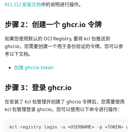
KCL CLI 安装文档
中的说明进行操作。
步骤 2：创建一个 ghcr.io 令牌
如果您使用默认的 OCI Registry, 要将 kcl 包推送到
ghcr.io，您需要创建一个用于身份验证的令牌。您可以参
考以下文档。
创建 ghcr.io token
步骤 3：登录 ghcr.io
在安装了 kcl 包管理并创建了 ghcr.io 令牌后，您需要使用
kcl 包管理登录 ghcr.io。您可以使用以下命令进行操作：
kcl registry login -u 
<
USERNAME
>
 -p 
<
TOKEN
>
 gh