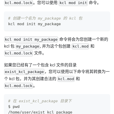
。您可以使用
命令。
kcl.mod.lock
kcl mod init
# 创建一个名为 my_package 的 kcl 包
kcl mod init my_package
命令将会为您创建一个新的
kcl mod init my_package
kcl 包
, 并为这个包创建
和
my_package
kcl.mod
文件。
kcl.mod.lock
如果您已经有了一个包含 kcl 文件的目录
，您可以使用以下命令将其转换为一
exist_kcl_package
个 kcl 包，并为其创建合法的
和
kcl.mod
。
kcl.mod.lock
# 在 exist_kcl_package 目录下
$ 
pwd
/home/user/exist_kcl_package