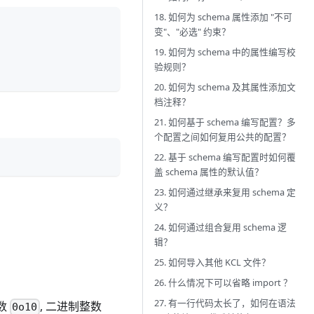
18. 如何为 schema 属性添加 "不可
变"、"必选" 约束？
19. 如何为 schema 中的属性编写校
验规则？
20. 如何为 schema 及其属性添加文
档注释？
21. 如何基于 schema 编写配置？多
个配置之间如何复用公共的配置？
22. 基于 schema 编写配置时如何覆
盖 schema 属性的默认值？
23. 如何通过继承来复用 schema 定
义？
24. 如何通过组合复用 schema 逻
辑？
25. 如何导入其他 KCL 文件？
26. 什么情况下可以省略 import ？
27. 有一行代码太长了，如何在语法
整数
, 二进制整数
0o10