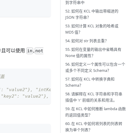
到字符串中
52. 如何在 KCL 中输出带缩进的
JSON 字符串？
53. 如何计算 KCL 对象的哈希或
MD5 值？
54. 如何对 str 列表去重？
55. 如何在变量的输出中省略具有
，并且可以使用
,
in
not
None 值的属性？
56. 如何定义一个属性可以包含一个
或多个不同定义 Schema？
覆盖
57. 如何在 KCL 中转换字典和
Schema？
": "value2"}, "intKey": 2}
58. 请解释在 KCL 字符串和字符串
 "key2": "value2"}, "intKey": 2}
插值中 'r' 前缀的关系和用法。
59. 在 KCL 中如何推断 lambda 函数
的返回值类型？
60. 在 KCL 中如何将列表的列表转
换为单个列表？