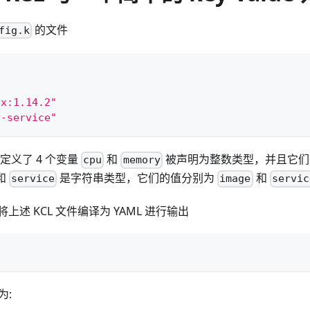
的文件
fig.k
nx:1.14.2"
y-service"
，定义了 4 个变量
和
被声明为整数类型，并且它
cpu
memory
和
是字符串类型，它们的值分别为
和
service
image
servic
述 KCL 文件编译为 YAML 进行输出
为: