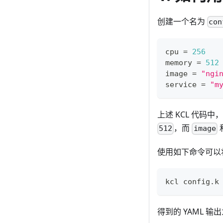
创建一个名为
con
cpu 
=
256
memory 
=
512
image 
=
"ngi
service 
=
"m
上述 KCL 代码中
，而
512
image
使用如下命令可以将上
kcl config.k
得到的 YAML 输出