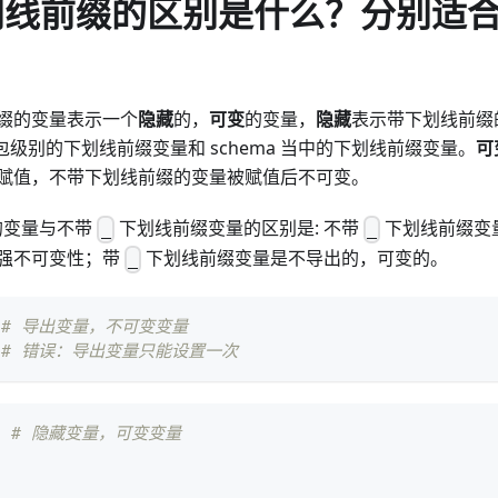
线前缀的区别是什么？分别适
前缀的变量表示一个
隐藏
的，
可变
的变量，
隐藏
表示带下划线前缀
括包级别的下划线前缀变量和 schema 当中的下划线前缀变量。
可
赋值，不带下划线前缀的变量被赋值后不可变。
的变量与不带
下划线前缀变量的区别是: 不带
下划线前缀变量
_
_
强不可变性；带
下划线前缀变量是不导出的，可变的。
_
# 导出变量，不可变变量
# 错误：导出变量只能设置一次
'
# 隐藏变量，可变变量
'