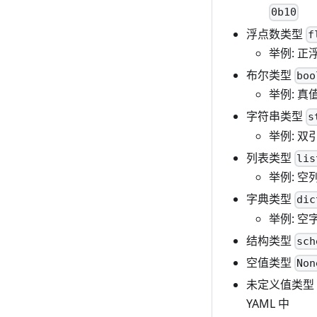
0b10
浮点数类型
f
举例: 正
布尔类型
boo
举例: 真
字符串类型
s
举例: 
列表类型
lis
举例: 空
字典类型
dic
举例: 空
结构类型
sch
空值类型
Non
未定义值类型
YAML 中