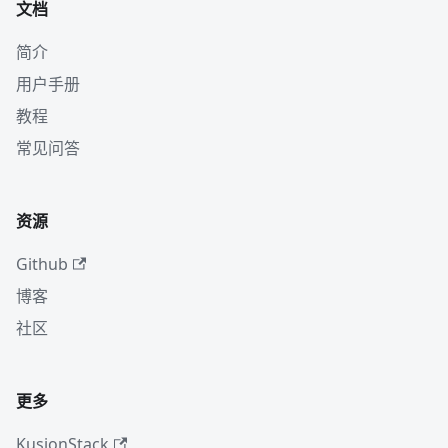
文档
简介
用户手册
教程
常见问答
资源
Github
博客
社区
更多
KusionStack