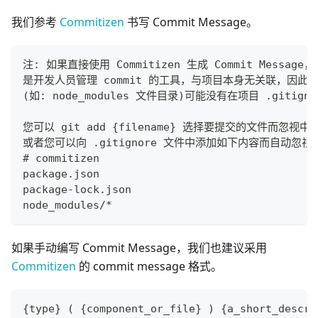
我们参考
Commitizen
书写 Commit Message。
注: 如果直接使用 Commitizen 生成 Commit Message
是开发人员管理 commit 的工具，与项目本身无关联，因此由 C
(如: node_modules 文件目录)可能没有在项目 .gitign
您可以 git add {filename} 选择要提交的文件而忽视
或者您可以向 .gitignore 文件中添加如下内容而自动忽
# commitizen
package.json
package-lock.json
node_modules/*
如果手动编写 Commit Message，我们也建议采用
Commitizen
的 commit message 格式。
{type} ( {component_or_file} ) {a_short_descri