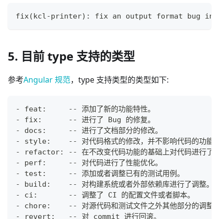
fix(kcl-printer): fix an output format bug in 
5. 目前 type 支持的类型
参考
Angular 规范
，type 支持类型的类型如下:
- feat:     -- 添加了新的功能特性。
- fix:      -- 进行了 Bug 的修复。
- docs:     -- 进行了文档部分的修改。
- style:    -- 对代码格式的修改，并不影响代码的
- refactor: -- 在不改变代码功能的基础上对代码进行了
- perf:     -- 对代码进行了性能优化。
- test:     -- 添加或者调整已有的测试用例。
- build:    -- 对构建系统或者外部依赖库进行了调整。
- ci:       -- 调整了 CI 的配置文件或者脚本。
- chore:    -- 对源代码和测试文件之外其他部分的调整
- revert:   -- 对 commit 进行回滚。