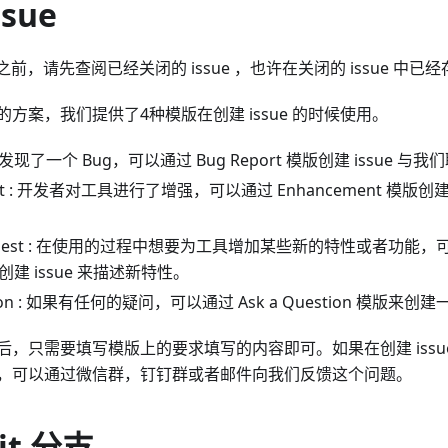
ssue
e 之前，请先查阅已经关闭的 issue ，也许在关闭的 issue 
方案，我们提供了4种模版在创建 issue 的时候使用。
t : 发现了一个 Bug，可以通过 Bug Report 模版创建 issue 与
ent : 开发者对工具进行了增强，可以通过 Enhancement 模版创建
Request : 在使用的过程中想要为工具增加某些新的特性或者功能，可以
模版创建 issue 来描述新特性。
stion : 如果有任何的疑问，可以通过 Ask a Question 模版来创
后，只需要填写模版上的要求填写的内容即可。如果在创建 issu
，可以通过微信群，钉钉群或者邮件向我们反馈这个问题。
it 分支