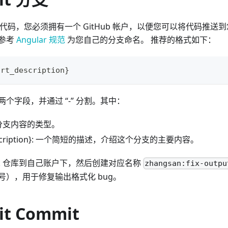
g 贡献代码，您必须拥有一个 GitHub 帐户，以便您可以将代码推
参考
Angular 规范
为您自己的分支命名。 推荐的格式如下：
ort_description}
个字段，并通过 “-” 分割。其中：
 当前分支内容的类型。
_description}: 一个简短的描述，介绍这个分支的主要内容。
Fork 仓库到自己账户下，然后创建对应名称
zhangsan:fix-outpu
号），用于修复输出格式化 bug。
it Commit