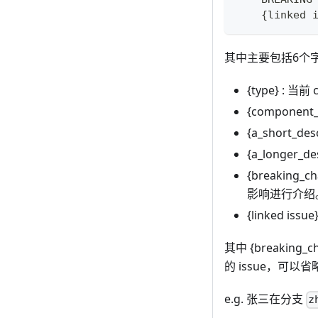
    {linked 
其中主要包括6个
{type} : 
{componen
{a_short_d
{a_longer
{breaking
影响进行介绍
{linked is
其中 {breaking_
的 issue，可以省
e.g. 张三在分支
z