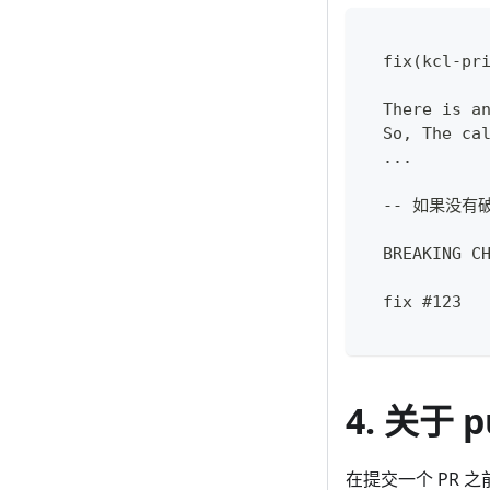
  fix(kcl-pr
  There is a
  So, The ca
  ...
  -- 如果没
  BREAKING C
  fix #123
4. 关于 p
在提交一个 PR 