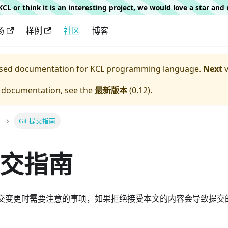
g KCL or think it is an interesting project, we would love a star an
场
样例
社区
博客
eased documentation for
KCL programming language.
Next
v
e documentation, see the
最新版本
(
0.12
).
Git 提交指南
 提交指南
t 提交变更时需要注意的事项，如果拒绝接受本文的内容会导致提