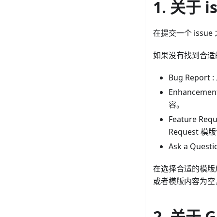
1. 关于 i
在提交一个 issu
如果没有找到合适的
Bug Repor
Enhancem
容。
Feature 
Request 
Ask a Que
在选择合适的模版
或者模版内容为空
2. 关于 G