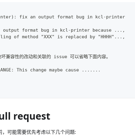
inter): fix an output format bug in kcl-printer
n output format bug in kcl-printer because ...,
lling of method "XXX" is replaced by "HHHH"...,
有破坏兼容性的改动和关联的 issue 可以省略下面内容。
HANGE: This change maybe cause .......
ull request
之前，可能需要优先考虑以下几个问题: