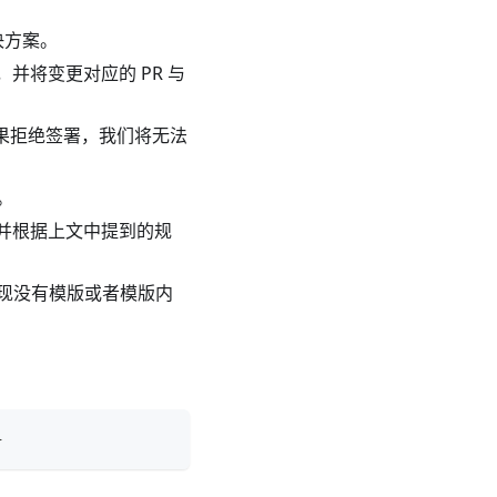
决方案。
并将变更对应的 PR 与
果拒绝签署，我们将无法
。
压缩，并根据上文中提到的规
现没有模版或者模版内
}