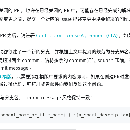
闭的 PR ，也许在已经关闭的 PR 中，可能存在已经完成的解
变更之前，提交一个对应的 issue 描述变更中将要解决的问题，
PR 之后，请签署
Contributor License Agreement (CLA)
，如
动都创建了一个新的分支，并根据上文中提到的规范为分支命名
要超过两个 commit ，请将多余的 commit 通过 squash 
it message 。
R 模版
，只需要添加模版中要求的内容即可，如果在创建PR时发
通过微信群，钉钉群或者邮件向我们反馈这个问题。
分支名、commit message 风格保持一致：
mponent_name_or_file_name} ) :{a_short_description