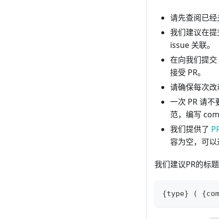
请先查阅已经关
我们建议在提交
issue 关联。
在向我们提交 
接受 PR。
请确保每次改
一次 PR 请不
范，编写 comm
我们提供了
P
容为空，可以
我们建议PR的标题与
{type} ( {co