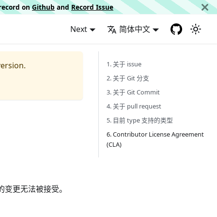
d record on
Github
and
Record Issue
Next
简体中文
1. 关于 issue
ersion.
2. 关于 Git 分支
3. 关于 Git Commit
4. 关于 pull request
5. 目前 type 支持的类型
6. Contributor License Agreement
(CLA)
交的变更无法被接受。