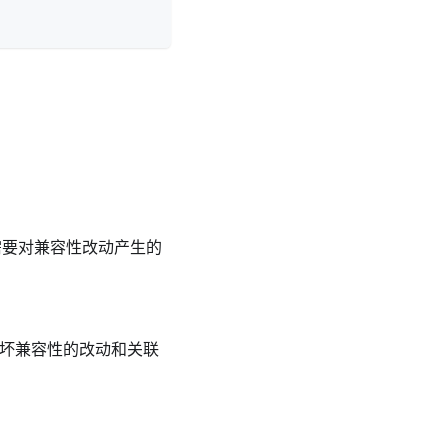
的改动，需要对兼容性改动产生的
t 中不包含破坏兼容性的改动和关联