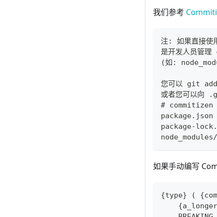
我们参考
Commiti
注: 如果直接使用 
是开发人员管理 c
(如: node_m
您可以 git a
或者您可以向 .
# commitizen
package.json
package-lock
node_modules
如果手动编写 Com
{type} ( {co
    {a_longe
    BREAKING