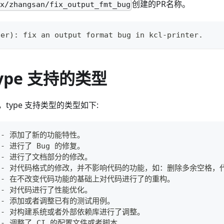
创建的PR名称。
ix/zhangsan/fix_output_fmt_bug
ter): fix an output format bug in kcl-printer.
type 支持的类型
，type 支持类型的类型如下:
  -- 添加了新的功能特性。
  -- 进行了 Bug 的修复。
  -- 进行了文档部分的修改。
    -- 对代码格式的修改，并不影响代码的功能，如：删除多余空格
r: -- 在不改变代码功能的基础上对代码进行了的重构。
  -- 对代码进行了性能优化。
   -- 添加或者调整已有的测试用例。
   -- 对构建系统或者外部依赖库进行了调整。
  -- 调整了 CI 的配置文件或者脚本。