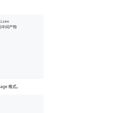
izen
成的中间产物
sage 格式。