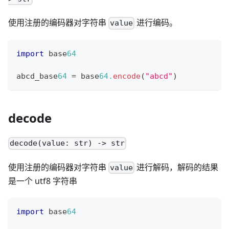
使用注册的编码器对字符串
进行编码。
value
import
 base
64
abcd_base
64
=
 base
64.
encode
(
"abcd"
)
decode
decode(value: str) -> str
使用注册的编码器对字符串
进行解码，解码的结果
value
是一个 utf8 字符串
import
 base
64