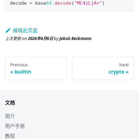
decode 
=
 base
64.
decode
(
"MC4zLjA="
)
编辑此页面
上次更新
on
2026年4月6日
by
Jakob Beckmann
Previous
Next
builtin
crypto
文档
简介
用户手册
教程