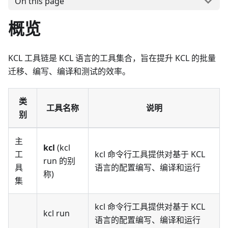
On this page
概览
KCL 工具链是 KCL 语言的工具集合，旨在提升 KCL 的批量
迁移、编写、编译和测试的效率。
类
工具名称
说明
别
主
kcl
(kcl
工
kcl 命令行工具提供对基于 KCL
run 的别
具
语言的配置编写、编译和运行
称)
集
kcl 命令行工具提供对基于 KCL
kcl run
语言的配置编写、编译和运行