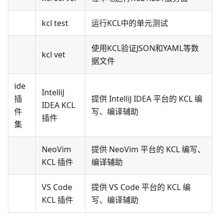
kcl test
运行KCL中的单元测试
使用KCL验证JSON和YAML等数
kcl vet
据文件
ide
IntelliJ
插
提供 IntelliJ IDEA 平台的 KCL 编
IDEA KCL
件
写、编译辅助
插件
集
NeoVim
提供 NeoVim 平台的 KCL 编写、
KCL 插件
编译辅助
VS Code
提供 VS Code 平台的 KCL 编
KCL 插件
写、编译辅助