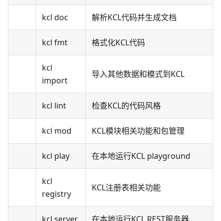
kcl doc
解析KCL代码并生成文档
kcl fmt
格式化KCL代码
kcl
导入其他数据和模式到KCL
import
kcl lint
检查KCL的代码风格
kcl mod
KCL模块相关功能和包管理
kcl play
在本地运行KCL playground
kcl
KCL注册表相关功能
registry
kcl server
在本地运行KCL REST服务器