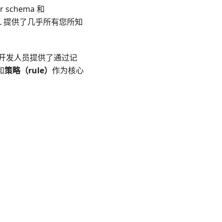
r schema 和
CL 提供了几乎所有您所知
为开发人员提供了通过记
和
策略（rule）
作为核心