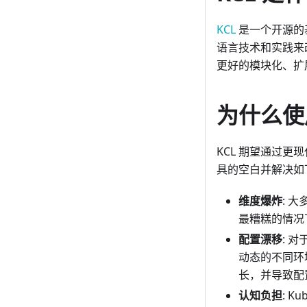
KCL
是一个开源的基
语言技术和实践来改
更好的模块化、扩
为什么使用
KCL 期望通过
具的空白并解决如
维度爆炸
: 
最糟糕的情况
配置漂移
: 
动态的不同环
长，并导致配
认知负担
: 