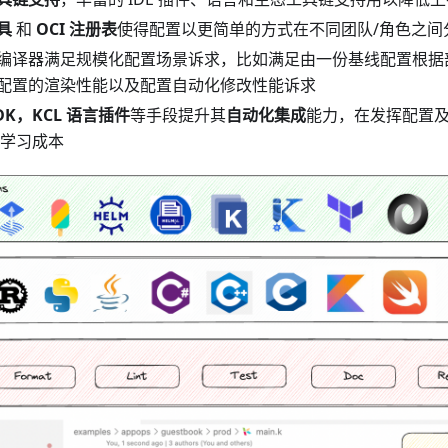
具
和
OCI 注册表
使得配置以更简单的方式在不同团队/角色之间
编译器满足规模化配置场景诉求，比如满足由一份基线配置根据
配置的渲染性能以及配置自动化修改性能诉求
DK，KCL 语言插件
等手段提升其
自动化集成
能力，在发挥配置
 的学习成本