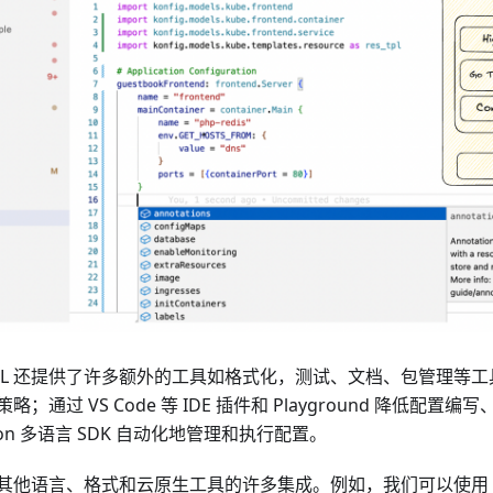
CL 还提供了许多额外的工具如格式化，测试、文档、包管理等
；通过 VS Code 等 IDE 插件和 Playground 降低配置
Python 多语言 SDK 自动化地管理和执行配置。
与其他语言、格式和云原生工具的许多集成。例如，我们可以使用 K