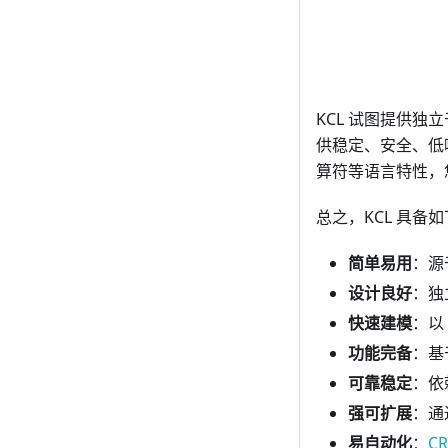
KCL 试图提供独
供稳定、安全、低
算符等语言特性，
总之，KCL 具备如
简单易用
：源
设计良好
：独
快速建模
：以
功能完备
：基
可靠稳定
：依
强可扩展
：通
易自动化
：
CR