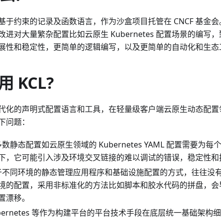
于约束的记录及函数语言，作为沙盒项目托管在 CNCF 基金会。
进对大量繁杂配置比如云原生 Kubernetes 配置场景的编
展性和稳定性，更简单的逻辑编写，以及更简单的自动化和生态
 KCL?
更现代化的声明式配置语言和工具，在轻量级客户端云原生动态配
下问题：
大多数静态配置如云原生领域的 Kubernetes YAML 配置需要
下，它可能引入涉及环境交叉链接的难以调试的错误，稳定性和
对于不同环境的静态管理应用程序和基础设施配置的方式，往往没
境的配置，采用非标准化的方法比如脚本和胶水代码的拼盘，会
置漂移。
Kubernetes 等作为构建平台的平台技术手段在底层统一基础架