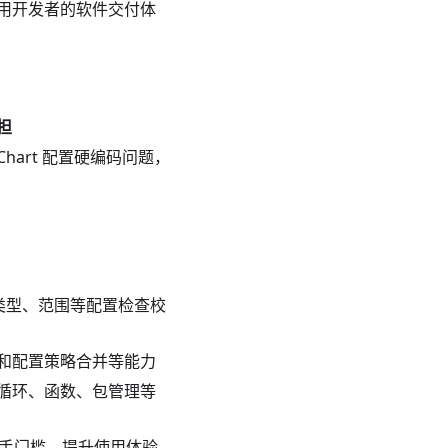
用开发者的软件交付体
担
hart 配置硬编码问题，
、类型、范围等配置检查校
和配置策略合并等能力
循环、函数、包管理等
上手门槛，提升使用体验