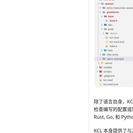
除了语言自身，K
检查编写的配置或策略
Rust, Go, 和 
KCL 本身提供了