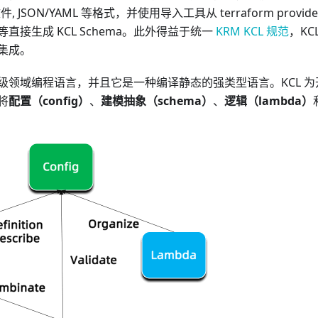
n 文件, JSON/YAML 等格式，并使用导入工具从 terraform provide
CRD 等直接生成 KCL Schema。此外得益于统一
KRM KCL 规范
，K
集成。
代高级领域编程语言，并且它是一种编译静态的强类型语言。KCL 
将
配置（config）
、
建模抽象（schema）
、
逻辑（lambda）