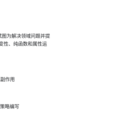
并试图为解决领域问题并提
变性、纯函数和属性运
低副作用
策略编写