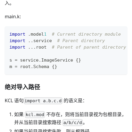
入。
main.k:
import
.
model
1
# Current directory module
import
.
.
service  
# Parent directory
import
.
.
.
root  
# Parent of parent directory
s 
=
 service
.
ImageService 
{
}
m 
=
 root
.
Schema 
{
}
绝对导入路径
KCL 语句
的语义是：
import a.b.c.d
如果
不存在，则将当前目录视为包根目录，
kcl.mod
并从当前目录搜索路径
。
a/b/c/d
如果当前目录搜索失败，则从根路径