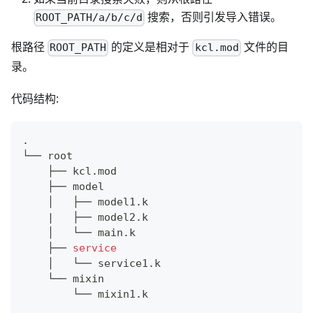
搜索，否则引发导入错误。
ROOT_PATH/a/b/c/d
根路径
的定义是相对于
文件的目
ROOT_PATH
kcl.mod
录。
代码结构:
.
└── root
    ├── kcl.mod
    ├── model
    │   ├── model1.k
|
   ├── model2.k
    │   └── main.k
    ├── 
service
    │   └── service1.k
    └── mixin
        └── mixin1.k