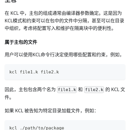
在 KCL 中，主包的组成通常由编译器参数确定。这是因为
KCL模式和约束可以在包中的文件中分隔，甚至可以在目录
中组织，考虑将配置写入和维护在隔离块中的便利性。
属于主包的文件
用户可以使用KCL命令行决定使用哪些配置和约束，例如，
kcl file1.k file2.k
因此，主包包含两个名为
和
的 KCL 文
file1.k
file2.k
件。
如果 KCL 被告知为特定目录加载文件，例如：
kcl ./path/to/package