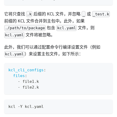
它将只查找
后缀的 KCL 文件，并忽略
或
.k
_
_test.k
前缀的 KCL 文件合并到主包中。此外，如果
包含
文件，则
./path/to/package
kcl.yaml
文件将被忽略。
kcl.yaml
此外，我们可以通过配置命令行编译设置文件（例如
）来设置主包文件，如下所示：
kcl.yaml
kcl_cli_configs
:
files
:
-
 file1.k
-
 file2.k
kcl -Y kcl.yaml