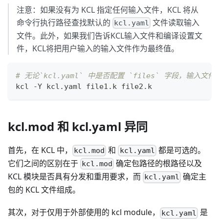
注意：如果没有为 KCL 指定任何输入文件，KCL 将从
命令行执行路径查找默认的
文件读取输入
kcl.yaml
文件。此外，如果我们告诉KCL输入文件和编译设置文
件，KCL将把用户输入的输入文件作为最终值。
# 无论`kcl.yaml` 中是否配置 `files` 字段，输入文件的最
kcl -Y kcl.yaml file1.k file2.k
kcl.mod 和 kcl.yaml 异同
首先，在 KCL 中，
和
都是可选的。
kcl.mod
kcl.yaml
它们之间的区别在于
确定包路径的根路径以及
kcl.mod
KCL 模块是否具有分发和重用要求，而
确定主
kcl.yaml
包的 KCL 文件组成。
其次，对于仅用于外部使用的 kcl module，
是
kcl.yaml