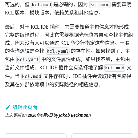
可选的，但
是必需的，因为
需要声明
kcl.mod
kcl.mod
KCL 版本，模块版本，依赖关系和其他信息。
最后，对于 KCL IDE 插件，它需要知道主包信息才能形成
完整的编译过程，因此它需要根据光标位置自动查找主包组
成，因为没有人可以通过 KCL 命令行指定这些信息。一般
的查询逻辑是查找
的存在性。如果找到了，主
kcl.yaml
包由
中的文件属性组成，如果找不到，主包由
kcl.yaml
当前文件组成。KCL IDE 插件会有选择地了解
文
kcl.mod
件。当
文件存在时，IDE 插件会读取所有包路径
kcl.mod
及其在外部依赖项中的实际路径的相应信息。
编辑此页面
上次更新
on
2026年4月6日
by
Jakob Beckmann