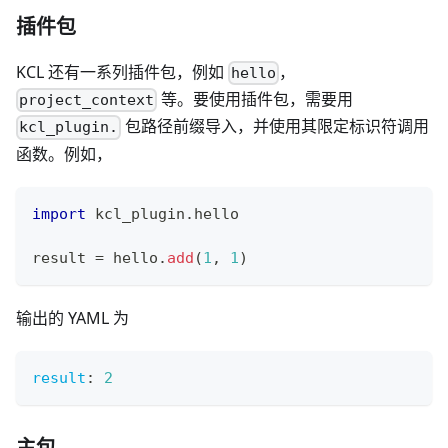
插件包
KCL 还有一系列插件包，例如
，
hello
等。要使用插件包，需要用
project_context
包路径前缀导入，并使用其限定标识符调用
kcl_plugin.
函数。例如，
import
 kcl_plugin
.
hello
result 
=
 hello
.
add
(
1
,
1
)
输出的 YAML 为
result
:
2
主包