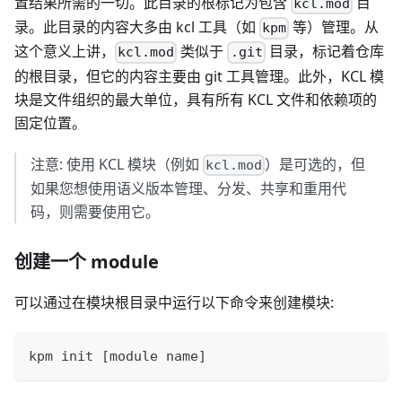
置结果所需的一切。此目录的根标记为包含
目
kcl.mod
录。此目录的内容大多由 kcl 工具（如
等）管理。从
kpm
这个意义上讲，
类似于
目录，标记着仓库
kcl.mod
.git
的根目录，但它的内容主要由 git 工具管理。此外，KCL 模
块是文件组织的最大单位，具有所有 KCL 文件和依赖项的
固定位置。
注意: 使用 KCL 模块（例如
）是可选的，但
kcl.mod
如果您想使用语义版本管理、分发、共享和重用代
码，则需要使用它。
创建一个 module
可以通过在模块根目录中运行以下命令来创建模块:
kpm init 
[
module name
]