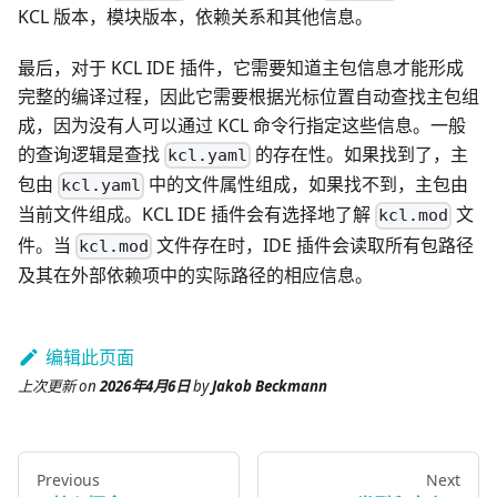
KCL 版本，模块版本，依赖关系和其他信息。
最后，对于 KCL IDE 插件，它需要知道主包信息才能形成
完整的编译过程，因此它需要根据光标位置自动查找主包组
成，因为没有人可以通过 KCL 命令行指定这些信息。一般
的查询逻辑是查找
的存在性。如果找到了，主
kcl.yaml
包由
中的文件属性组成，如果找不到，主包由
kcl.yaml
当前文件组成。KCL IDE 插件会有选择地了解
文
kcl.mod
件。当
文件存在时，IDE 插件会读取所有包路径
kcl.mod
及其在外部依赖项中的实际路径的相应信息。
编辑此页面
上次更新
on
2026年4月6日
by
Jakob Beckmann
Previous
Next