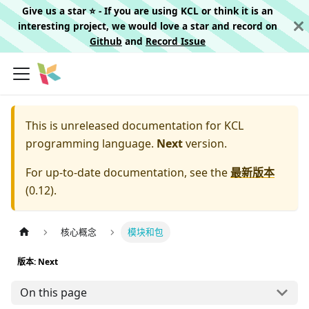
Give us a star ⭐️ - If you are using KCL or think it is an
interesting project, we would love a star and record on
Github
and
Record Issue
This is unreleased documentation for
KCL
programming language.
Next
version.
For up-to-date documentation, see the
最新版本
(
0.12
).
核心概念
模块和包
版本: Next
On this page