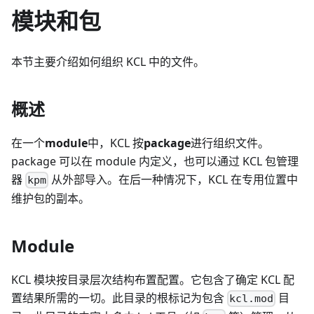
模块和包
本节主要介绍如何组织 KCL 中的文件。
概述
在一个
module
中，KCL 按
package
进行组织文件。
package 可以在 module 内定义，也可以通过 KCL 包管理
器
从外部导入。在后一种情况下，KCL 在专用位置中
kpm
维护包的副本。
Module
KCL 模块按目录层次结构布置配置。它包含了确定 KCL 配
置结果所需的一切。此目录的根标记为包含
目
kcl.mod