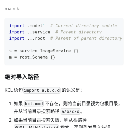
main.k:
import
.
model
1
# Current directory module
import
.
.
service  
# Parent directory
import
.
.
.
root  
# Parent of parent directory
s 
=
 service
.
ImageService 
{
}
m 
=
 root
.
Schema 
{
}
绝对导入路径
KCL 语句
的语义是：
import a.b.c.d
如果
不存在，则将当前目录视为包根目录，
kcl.mod
并从当前目录搜索路径
。
a/b/c/d
如果当前目录搜索失败，则从根路径
搜索，否则引发导入错误。
ROOT_PATH/a/b/c/d