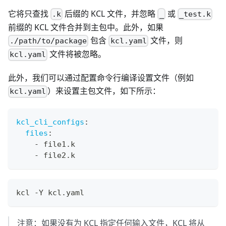
它将只查找
后缀的 KCL 文件，并忽略
或
.k
_
_test.k
前缀的 KCL 文件合并到主包中。此外，如果
包含
文件，则
./path/to/package
kcl.yaml
文件将被忽略。
kcl.yaml
此外，我们可以通过配置命令行编译设置文件（例如
）来设置主包文件，如下所示：
kcl.yaml
kcl_cli_configs
:
files
:
-
 file1.k
-
 file2.k
kcl -Y kcl.yaml
注意：如果没有为 KCL 指定任何输入文件，KCL 将从