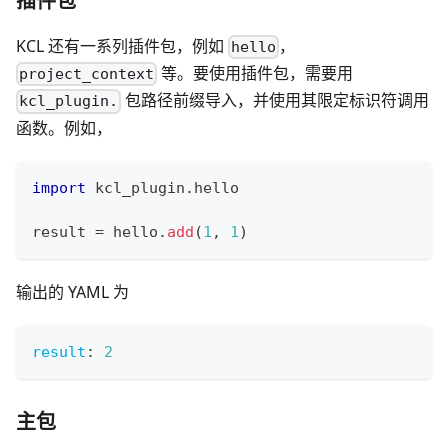
插件包
KCL 还有一系列插件包，例如
，
hello
等。要使用插件包，需要用
project_context
包路径前缀导入，并使用其限定标识符调用
kcl_plugin.
函数。例如，
import
 kcl_plugin
.
hello
result 
=
 hello
.
add
(
1
,
1
)
输出的 YAML 为
result
:
2
主包