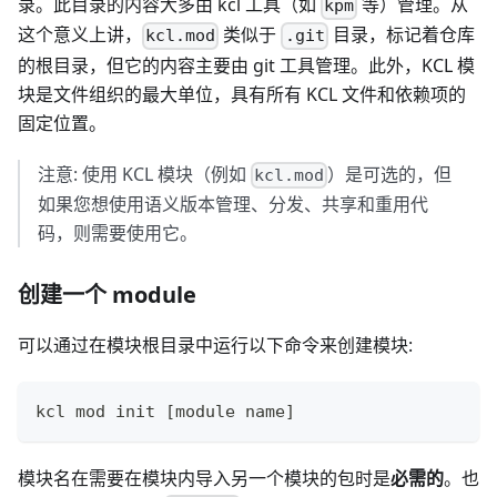
录。此目录的内容大多由 kcl 工具（如
等）管理。从
kpm
这个意义上讲，
类似于
目录，标记着仓库
kcl.mod
.git
的根目录，但它的内容主要由 git 工具管理。此外，KCL 模
块是文件组织的最大单位，具有所有 KCL 文件和依赖项的
固定位置。
注意: 使用 KCL 模块（例如
）是可选的，但
kcl.mod
如果您想使用语义版本管理、分发、共享和重用代
码，则需要使用它。
创建一个 module
可以通过在模块根目录中运行以下命令来创建模块:
kcl mod init 
[
module name
]
模块名在需要在模块内导入另一个模块的包时是
必需的
。也