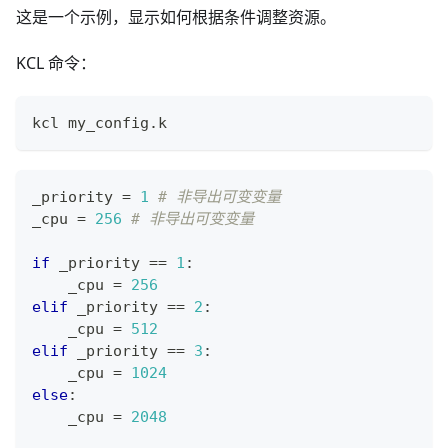
这是一个示例，显示如何根据条件调整资源。
KCL 命令：
kcl my_config
.
k
_priority 
=
1
# 非导出可变变量
_cpu 
=
256
# 非导出可变变量
if
 _priority 
==
1
:
    _cpu 
=
256
elif
 _priority 
==
2
:
    _cpu 
=
512
elif
 _priority 
==
3
:
    _cpu 
=
1
024
else
:
    _cpu 
=
2
04
8