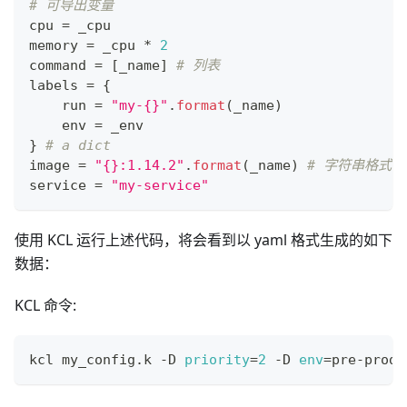
# 可导出变量
cpu 
=
 _cpu
memory 
=
 _cpu 
*
2
command 
=
[
_name
]
# 列表
labels 
=
{
    run 
=
"my-{}"
.
format
(_name)
    env 
=
 _env
}
# a dict
image 
=
"{}:1.14.2"
.
format
(_name) 
# 字符串格式
service 
=
"my-service"
使用 KCL 运行上述代码，将会看到以 yaml 格式生成的如下
数据：
KCL 命令:
kcl my_config.k -D 
priority
=
2
 -D 
env
=
pre-prod