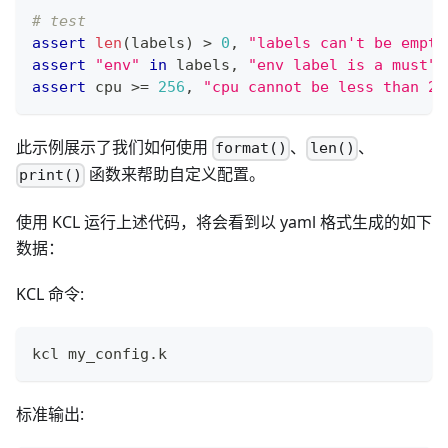
# test
assert
len
(labels) 
>
0
,
"labels can't be empty
assert
"env"
in
 labels
,
"env label is a must"
assert
 cpu 
>=
256
,
"cpu cannot be less than 25
此示例展示了我们如何使用
、
、
format()
len()
函数来帮助自定义配置。
print()
使用 KCL 运行上述代码，将会看到以 yaml 格式生成的如下
数据：
KCL 命令:
kcl my_config.k
标准输出: