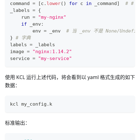
command 
=
[
c
.
lower
() 
for
 c 
in
 _command
]
# #
_labels 
=
{
    run 
=
"my-nginx"
if
 _env
:
        env 
=
 _env  
# 当 _env 不是 None/Und
}
# 字典
labels 
=
 _labels
image 
=
"nginx:1.14.2"
service 
=
"my-service"
使用 KCL 运行上述代码，将会看到以 yaml 格式生成的如下
数据：
kcl my_config
.
k
标准输出：