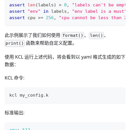
assert
len
(labels) 
>
0
,
"labels can't be empty
assert
"env"
in
 labels
,
"env label is a must"
assert
 cpu 
>=
256
,
"cpu cannot be less than 25
此示例展示了我们如何使用
、
、
format()
len()
函数来帮助自定义配置。
print()
使用 KCL 运行上述代码，将会看到以 yaml 格式生成的如下
数据：
KCL 命令:
kcl my_config.k
标准输出:
cpu
:
512