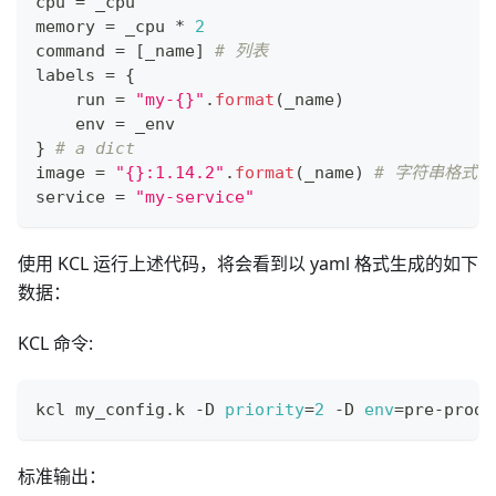
cpu 
=
 _cpu
memory 
=
 _cpu 
*
2
command 
=
[
_name
]
# 列表
labels 
=
{
    run 
=
"my-{}"
.
format
(_name)
    env 
=
 _env
}
# a dict
image 
=
"{}:1.14.2"
.
format
(_name) 
# 字符串格式
service 
=
"my-service"
使用 KCL 运行上述代码，将会看到以 yaml 格式生成的如下
数据：
KCL 命令:
kcl my_config.k -D 
priority
=
2
 -D 
env
=
pre-prod
标准输出：