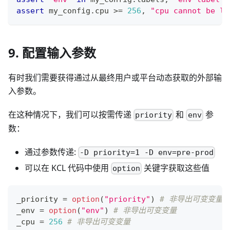
assert
 my_config
.
cpu 
>=
256
,
"cpu cannot be le
9. 配置输入参数
有时我们需要获得通过从最终用户或平台动态获取的外部输
入参数。
在这种情况下，我们可以按需传递
和
参
priority
env
数：
通过参数传递:
-D priority=1 -D env=pre-prod
可以在 KCL 代码中使用
关键字获取这些值
option
_priority 
=
option
(
"priority"
) 
# 非导出可变变量
_env 
=
option
(
"env"
) 
# 非导出可变变量
_cpu 
=
256
# 非导出可变变量